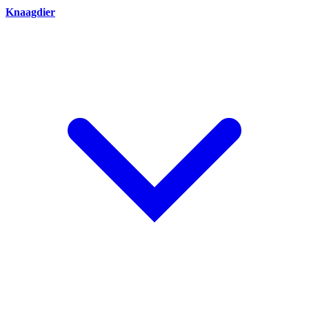
Knaagdier