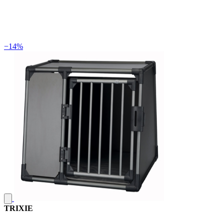
−14%
TRIXIE