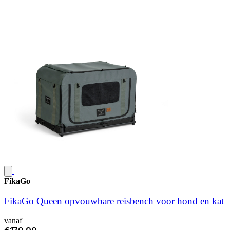
FikaGo
FikaGo Queen opvouwbare reisbench voor hond en kat
vanaf