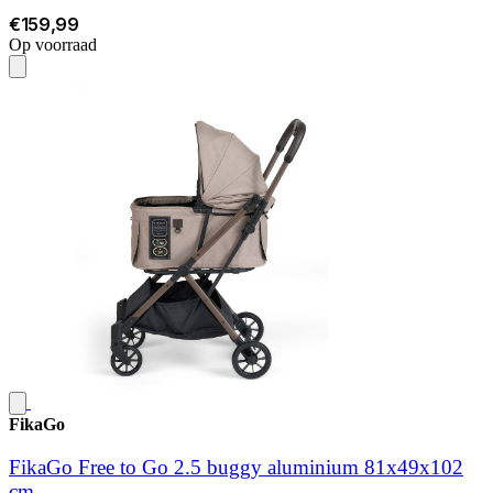
€159,99
Op voorraad
FikaGo
FikaGo Free to Go 2.5 buggy aluminium 81x49x102
cm