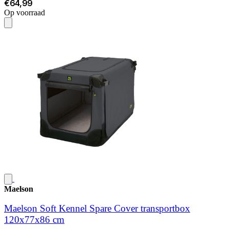
€64,99
Op voorraad
Maelson
Maelson Soft Kennel Spare Cover transportbox
120x77x86 cm