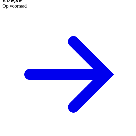
€179,99
Op voorraad