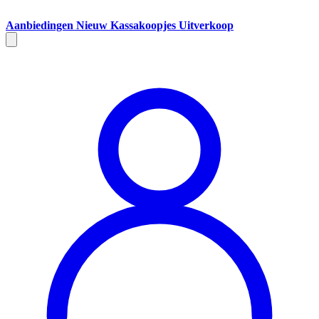
Aanbiedingen
Nieuw
Kassakoopjes
Uitverkoop