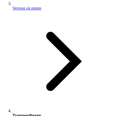
Vervoer en reizen
Transportboxen