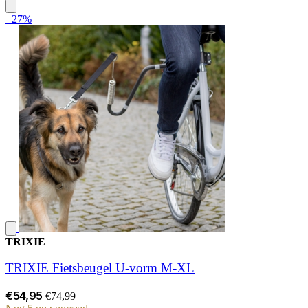
−27%
TRIXIE
TRIXIE Fietsbeugel U-vorm M-XL
€54,95
€74,99