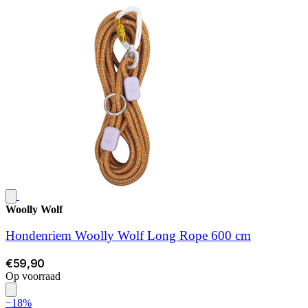
Woolly Wolf
Hondenriem Woolly Wolf Long Rope 600 cm
€59,90
Op voorraad
−18%