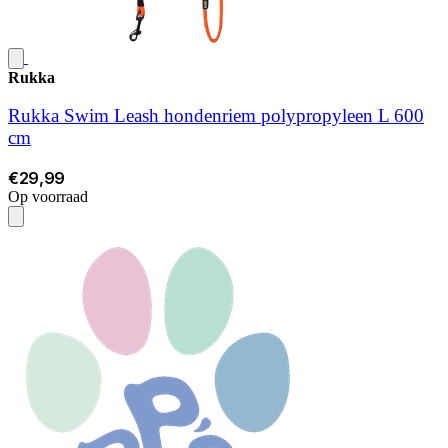
Rukka
Rukka Swim Leash hondenriem polypropyleen L 600
cm
€29,99
Op voorraad