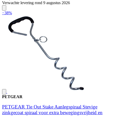
Verwachte levering rond 9 augustus 2026
−38%
PETGEAR
PETGEAR Tie Out Stake Aanlegspiraal Stevige
zinkgecoat spiraal voor extra bewegingsvrijheid en