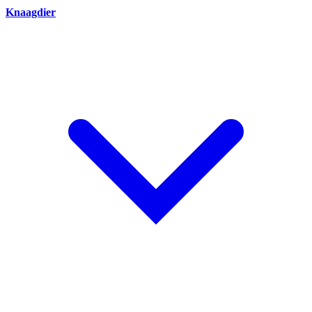
Knaagdier