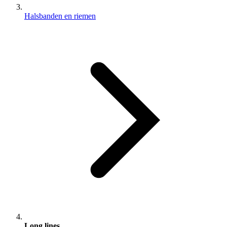
Halsbanden en riemen
Long lines