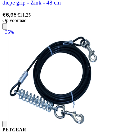
diepe grip - Zink - 48 cm
€6,95
€11,25
Op voorraad
−35%
PETGEAR