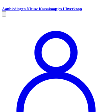
Aanbiedingen
Nieuw
Kassakoopjes
Uitverkoop