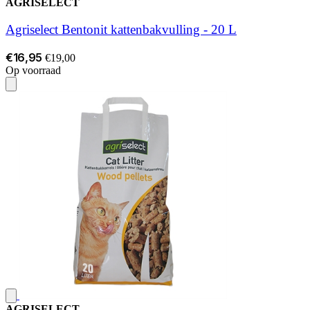
AGRISELECT
Agriselect Bentonit kattenbakvulling - 20 L
€16,95
€19,00
Op voorraad
AGRISELECT