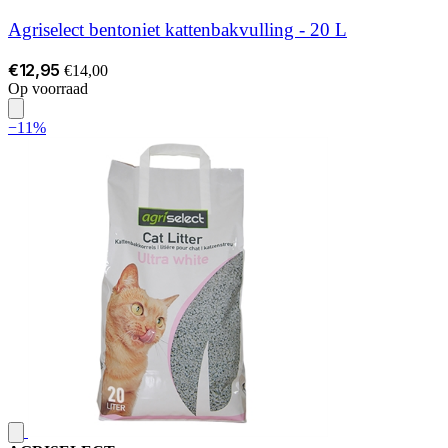
Agriselect bentoniet kattenbakvulling - 20 L
€12,95
€14,00
Op voorraad
−11%