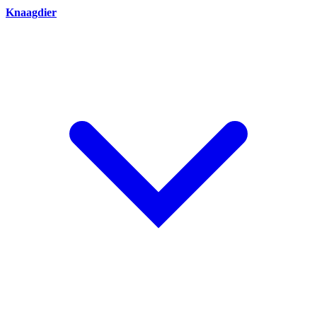
Knaagdier