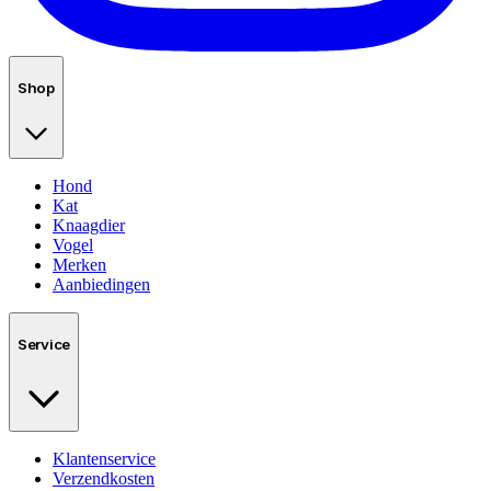
Shop
Hond
Kat
Knaagdier
Vogel
Merken
Aanbiedingen
Service
Klantenservice
Verzendkosten