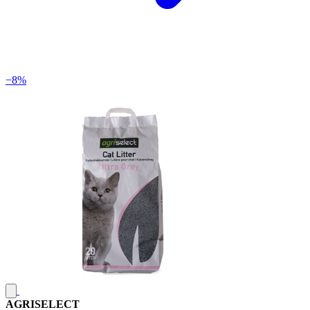
−8%
AGRISELECT