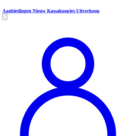
Aanbiedingen
Nieuw
Kassakoopjes
Uitverkoop