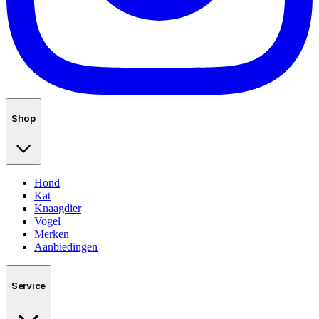
Shop
Hond
Kat
Knaagdier
Vogel
Merken
Aanbiedingen
Service