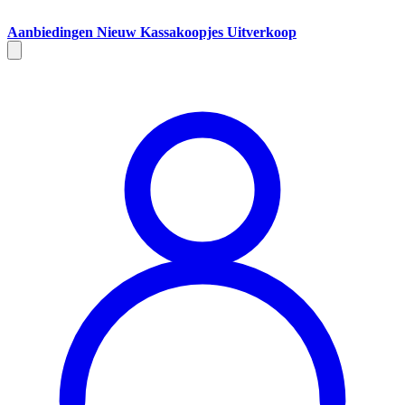
Aanbiedingen
Nieuw
Kassakoopjes
Uitverkoop