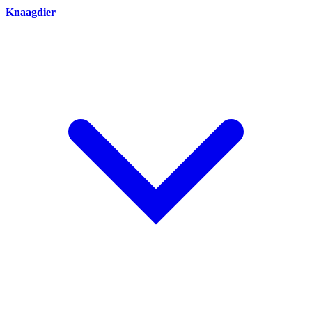
Knaagdier