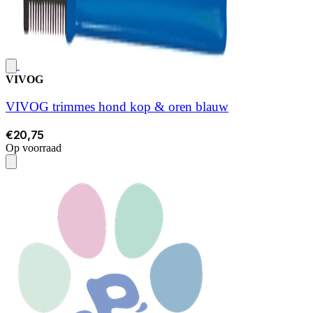
VIVOG
VIVOG trimmes hond kop & oren blauw
€20,75
Op voorraad