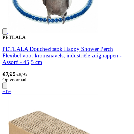
PETLALA
PETLALA Douchezitstok Happy Shower Perch
Flexibel voor kromsnavels, industriële zuignappen -
Assorti - 45,5 cm
€7,95
€8,95
Op voorraad
−1%