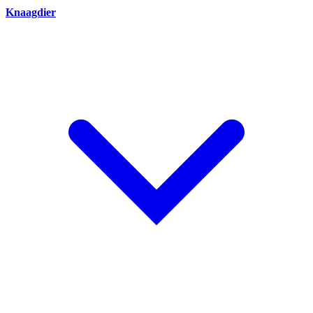
Knaagdier