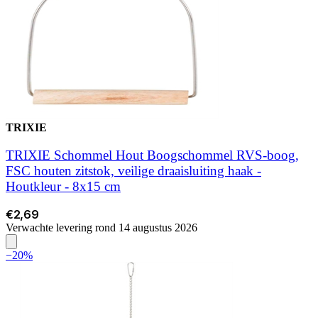
TRIXIE
TRIXIE Schommel Hout Boogschommel RVS-boog,
FSC houten zitstok, veilige draaisluiting haak -
Houtkleur - 8x15 cm
€2,69
Verwachte levering rond 14 augustus 2026
−20%