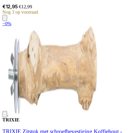
€12,95
€12,99
Nog 3 op voorraad
−0%
TRIXIE
TRIXIE Zitstok met schroefbevestiging Koffiehout -