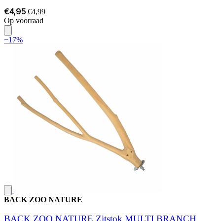
€4,95
€4,99
Op voorraad
−17%
BACK ZOO NATURE
BACK ZOO NATURE Zitstok MULTI BRANCH