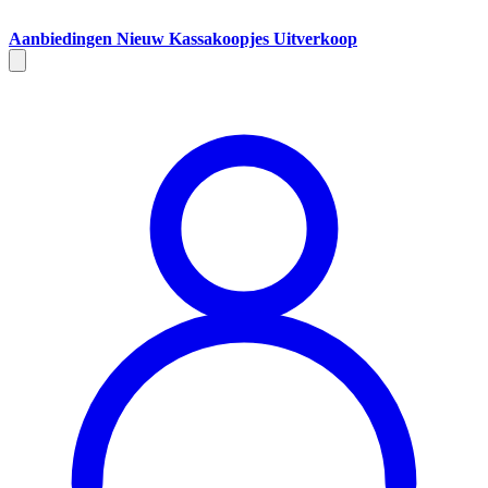
Aanbiedingen
Nieuw
Kassakoopjes
Uitverkoop