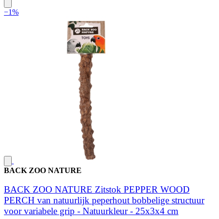
−1%
BACK ZOO NATURE
BACK ZOO NATURE Zitstok PEPPER WOOD
PERCH van natuurlijk peperhout bobbelige structuur
voor variabele grip - Natuurkleur - 25x3x4 cm