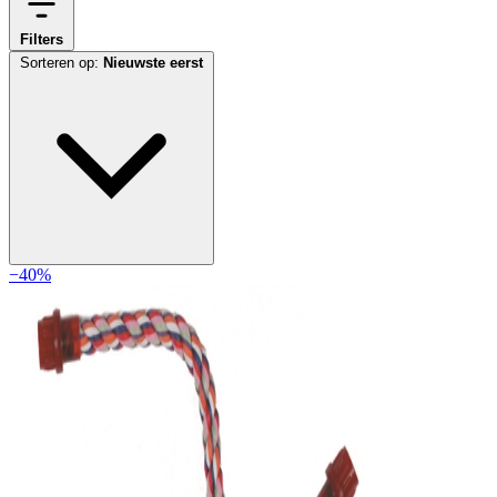
Filters
Sorteren op:
Nieuwste eerst
−40%