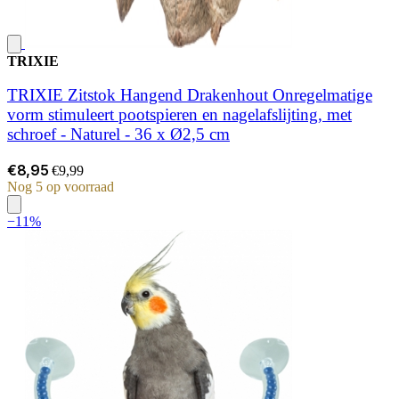
TRIXIE
TRIXIE Zitstok Hangend Drakenhout Onregelmatige
vorm stimuleert pootspieren en nagelafslijting, met
schroef - Naturel - 36 x Ø2,5 cm
€8,95
€9,99
Nog 5 op voorraad
−11%