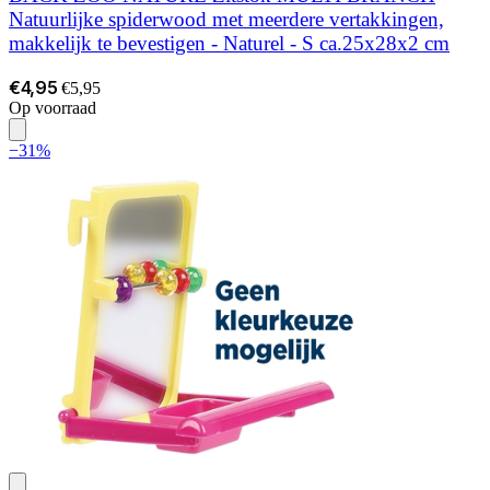
Natuurlijke spiderwood met meerdere vertakkingen,
makkelijk te bevestigen - Naturel - S ca.25x28x2 cm
€4,95
€5,95
Op voorraad
−31%