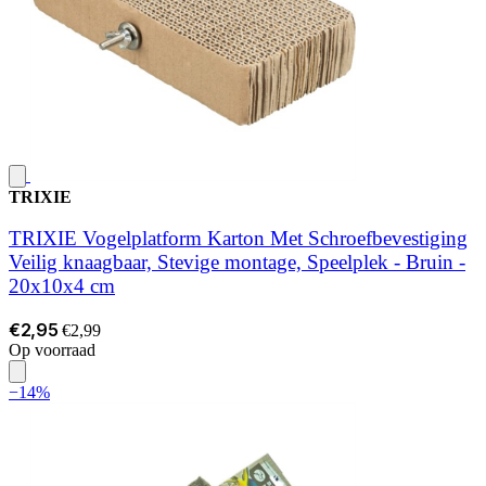
TRIXIE
TRIXIE Vogelplatform Karton Met Schroefbevestiging
Veilig knaagbaar, Stevige montage, Speelplek - Bruin -
20x10x4 cm
€2,95
€2,99
Op voorraad
−14%