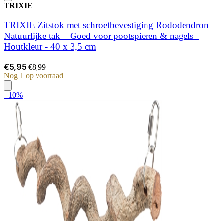
TRIXIE
TRIXIE Zitstok met schroefbevestiging Rododendron
Natuurlijke tak – Goed voor pootspieren & nagels -
Houtkleur - 40 x 3,5 cm
€5,95
€8,99
Nog 1 op voorraad
−10%