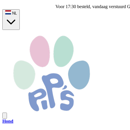
Voor 17:30 besteld, vandaag verstuurd
G
NL
Hond