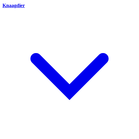
Knaagdier