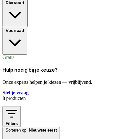
Diersoort
Voorraad
Gratis
Hulp nodig bij je keuze?
Onze experts helpen je kiezen — vrijblijvend.
Stel je vraag
8
producten
Filters
Sorteren op:
Nieuwste eerst