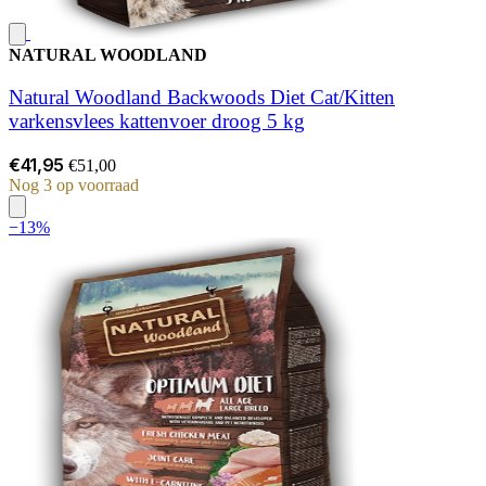
NATURAL WOODLAND
Natural Woodland Backwoods Diet Cat/Kitten
varkensvlees kattenvoer droog 5 kg
€41,95
€51,00
Nog 3 op voorraad
−13%