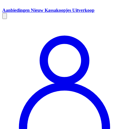
Aanbiedingen
Nieuw
Kassakoopjes
Uitverkoop