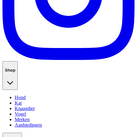
Shop
Hond
Kat
Knaagdier
Vogel
Merken
Aanbiedingen