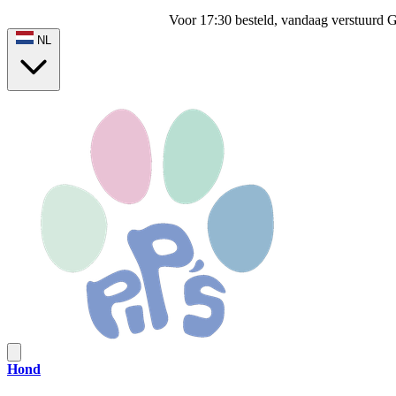
Voor 17:30 besteld, vandaag verstuurd
G
NL
Hond