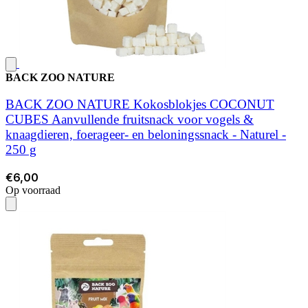
BACK ZOO NATURE
BACK ZOO NATURE Kokosblokjes COCONUT
CUBES Aanvullende fruitsnack voor vogels &
knaagdieren, foerageer- en beloningssnack - Naturel -
250 g
€6,00
Op voorraad