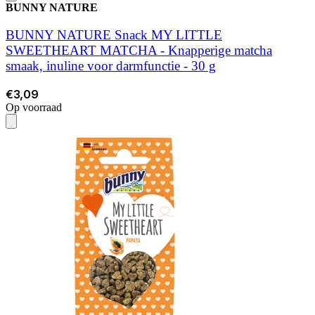
BUNNY NATURE
BUNNY NATURE Snack MY LITTLE
SWEETHEART MATCHA - Knapperige matcha
smaak, inuline voor darmfunctie - 30 g
€3,09
Op voorraad