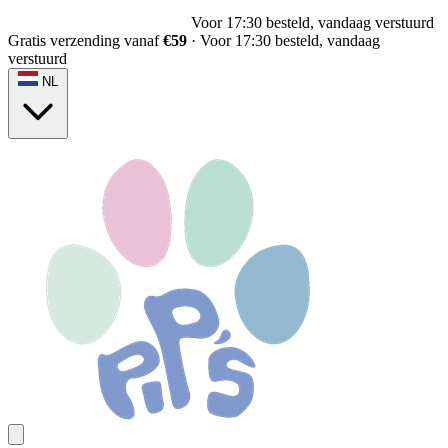
Gratis verzending vanaf
€59
Gratis verzending vanaf
€59
·
Voor 17:30 besteld, vandaag
verstuurd
NL