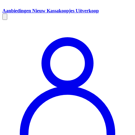
Aanbiedingen
Nieuw
Kassakoopjes
Uitverkoop