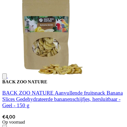
BACK ZOO NATURE
BACK ZOO NATURE Aanvullende fruitsnack Banana
Slices Gedehydrateerde bananenschijfjes, hersluitbaar -
Geel - 150 g
€4,00
Op voorraad