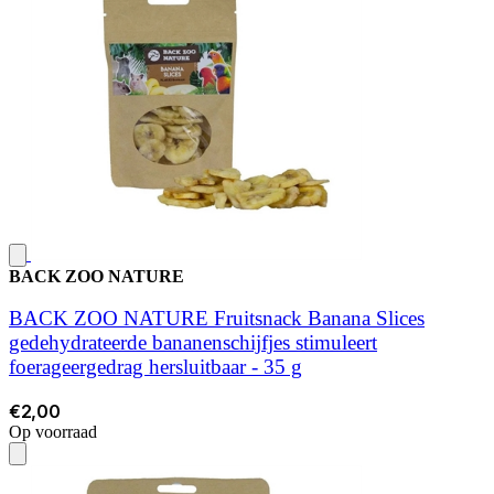
BACK ZOO NATURE
BACK ZOO NATURE Fruitsnack Banana Slices
gedehydrateerde bananenschijfjes stimuleert
foerageergedrag hersluitbaar - 35 g
€2,00
Op voorraad