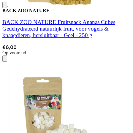
BACK ZOO NATURE
BACK ZOO NATURE Fruitsnack Ananas Cubes
Gedehydrateerd natuurlijk fruit, voor vogels &
knaagdieren, hersluitbaar - Geel - 250 g
€6,00
Op voorraad