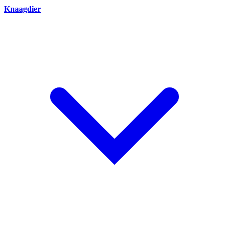
Knaagdier