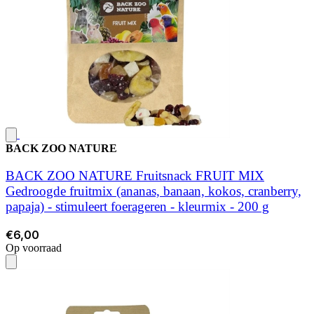
BACK ZOO NATURE
BACK ZOO NATURE Fruitsnack FRUIT MIX
Gedroogde fruitmix (ananas, banaan, kokos, cranberry,
papaja) - stimuleert foerageren - kleurmix - 200 g
€6,00
Op voorraad