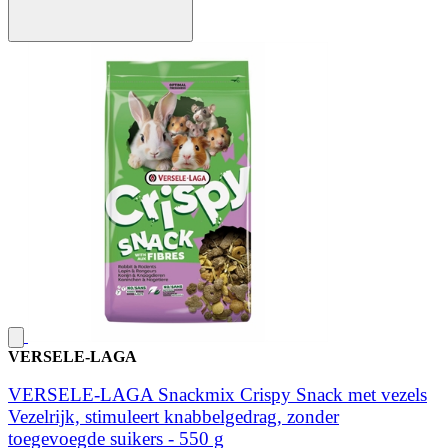
VERSELE-LAGA
VERSELE-LAGA Snackmix Crispy Snack met vezels
Vezelrijk, stimuleert knabbelgedrag, zonder
toegevoegde suikers - 550 g