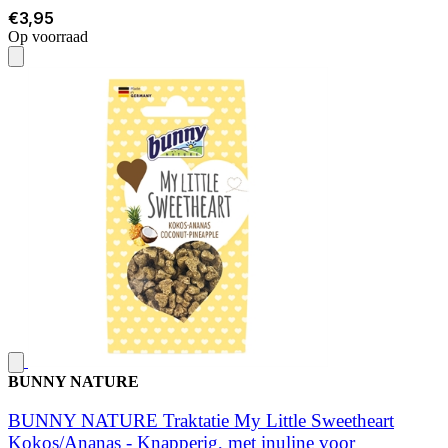
€3,95
Op voorraad
BUNNY NATURE
BUNNY NATURE Traktatie My Little Sweetheart
Kokos/Ananas - Knapperig, met inuline voor