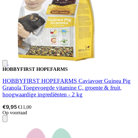
HOBBYFIRST HOPEFARMS
HOBBYFIRST HOPEFARMS Caviavoer Guinea Pig
Granola Toegevoegde vitamine C, groente & fruit,
hoogwaardige ingrediënten - 2 kg
€9,95
€11,00
Op voorraad