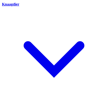
Knaagdier