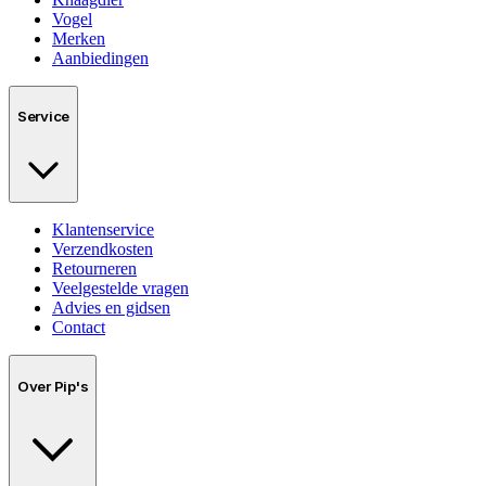
Vogel
Merken
Aanbiedingen
Service
Klantenservice
Verzendkosten
Retourneren
Veelgestelde vragen
Advies en gidsen
Contact
Over Pip's