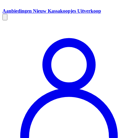
Aanbiedingen
Nieuw
Kassakoopjes
Uitverkoop