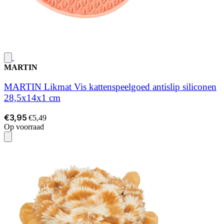
MARTIN
MARTIN Likmat Vis kattenspeelgoed antislip siliconen
28,5x14x1 cm
€3,95
€5,49
Op voorraad