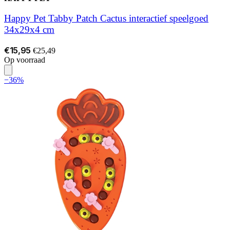
Happy Pet Tabby Patch Cactus interactief speelgoed
34x29x4 cm
€15,95
€25,49
Op voorraad
−36%