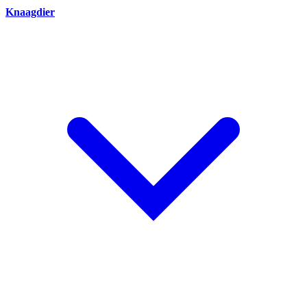
Knaagdier