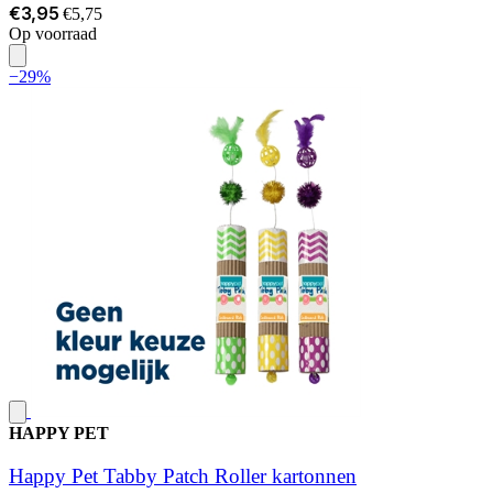
€3,95
€5,75
Op voorraad
−29%
HAPPY PET
Happy Pet Tabby Patch Roller kartonnen