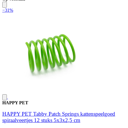
−31%
HAPPY PET
HAPPY PET Tabby Patch Springs kattenspeelgoed
spiraalveertjes 12 stuks 5x3x2,5 cm