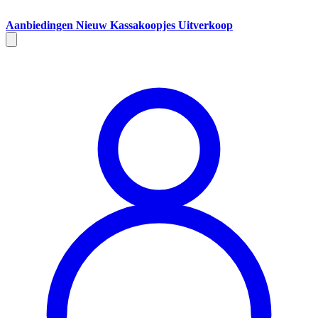
Aanbiedingen
Nieuw
Kassakoopjes
Uitverkoop