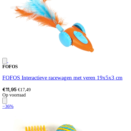
FOFOS
FOFOS Interactieve racewagen met veren 19x5x3 cm
€11,95
€17,49
Op voorraad
−36%