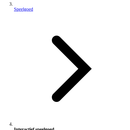
Speelgoed
Interactief speelgoed