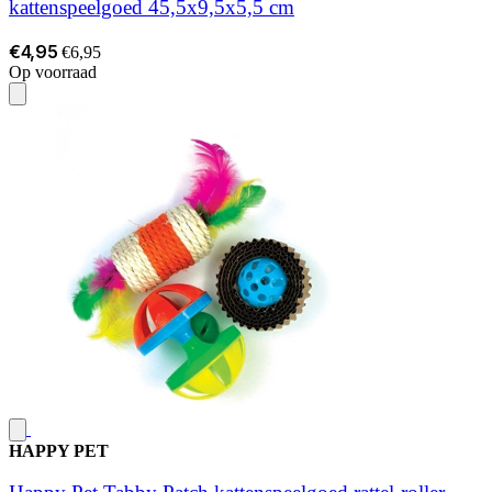
kattenspeelgoed 45,5x9,5x5,5 cm
€4,95
€6,95
Op voorraad
HAPPY PET