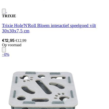
TRIXIE
Trixie Hole'N'Roll Bloem interactief speelgoed vilt
30x30x7,5 cm
€12,95
€12,99
Op voorraad
−0%