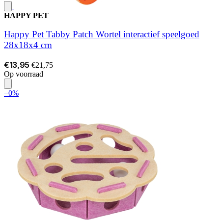
HAPPY PET
Happy Pet Tabby Patch Wortel interactief speelgoed
28x18x4 cm
€13,95
€21,75
Op voorraad
−0%