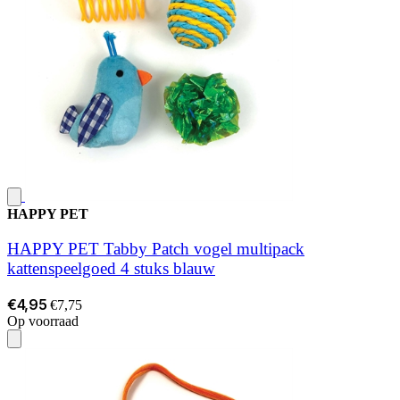
HAPPY PET
HAPPY PET Tabby Patch vogel multipack
kattenspeelgoed 4 stuks blauw
€4,95
€7,75
Op voorraad