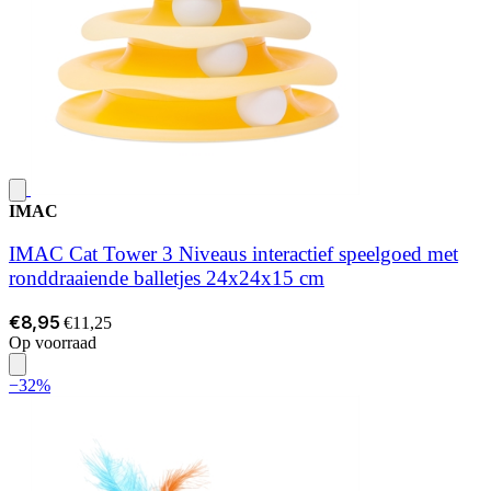
IMAC
IMAC Cat Tower 3 Niveaus interactief speelgoed met
ronddraaiende balletjes 24x24x15 cm
€8,95
€11,25
Op voorraad
−32%