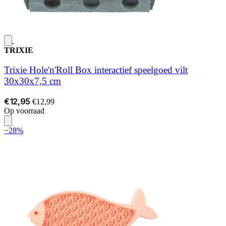
TRIXIE
Trixie Hole'n'Roll Box interactief speelgoed vilt
30x30x7,5 cm
€12,95
€12,99
Op voorraad
−28%