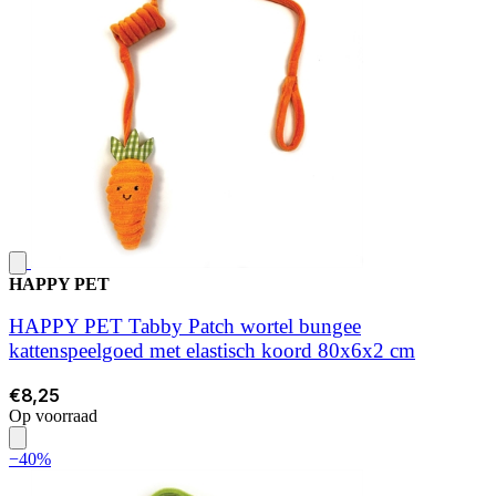
HAPPY PET
HAPPY PET Tabby Patch wortel bungee
kattenspeelgoed met elastisch koord 80x6x2 cm
€8,25
Op voorraad
−40%