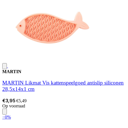
MARTIN
MARTIN Likmat Vis kattenspeelgoed antislip siliconen
28,5x14x1 cm
€3,95
€5,49
Op voorraad
−0%