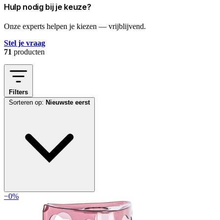
Hulp nodig bij je keuze?
Onze experts helpen je kiezen — vrijblijvend.
Stel je vraag
71
producten
Filters
Sorteren op:
Nieuwste eerst
−0%