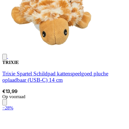
TRIXIE
Trixie Spartel Schildpad kattenspeelgoed pluche
oplaadbaar (USB-C) 14 cm
€13,99
Op voorraad
−28%