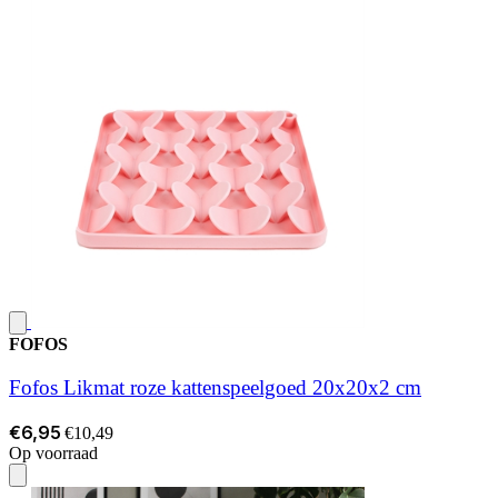
FOFOS
Fofos Likmat roze kattenspeelgoed 20x20x2 cm
€6,95
€10,49
Op voorraad