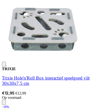
TRIXIE
Trixie Hole'n'Roll Box interactief speelgoed vilt
30x30x7,5 cm
€12,95
€12,99
Op voorraad
−0%