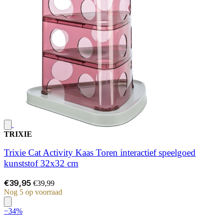
TRIXIE
Trixie Cat Activity Kaas Toren interactief speelgoed
kunststof 32x32 cm
€39,95
€39,99
Nog 5 op voorraad
−34%