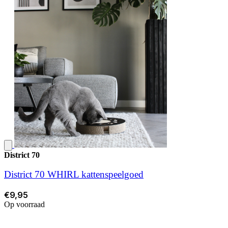
District 70
District 70 WHIRL kattenspeelgoed
€9,95
Op voorraad