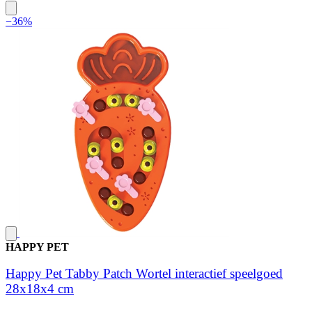
−36%
HAPPY PET
Happy Pet Tabby Patch Wortel interactief speelgoed
28x18x4 cm