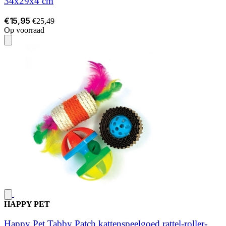
34x29x4 cm
€15,95
€25,49
Op voorraad
HAPPY PET
Happy Pet Tabby Patch kattenspeelgoed rattel-roller-