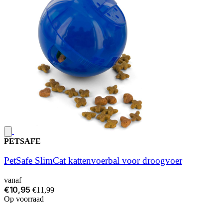
PETSAFE
PetSafe SlimCat kattenvoerbal voor droogvoer
vanaf
€10,95
€11,99
Op voorraad