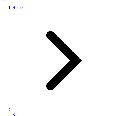
Home
Kat