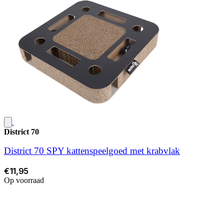
District 70
District 70 SPY kattenspeelgoed met krabvlak
€11,95
Op voorraad