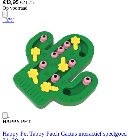
€13,95
€21,75
Op voorraad
−37%
HAPPY PET
Happy Pet Tabby Patch Cactus interactief speelgoed