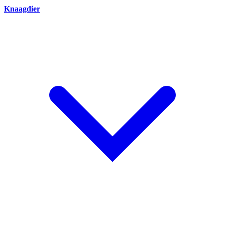
Knaagdier