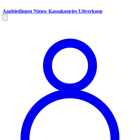
Aanbiedingen
Nieuw
Kassakoopjes
Uitverkoop