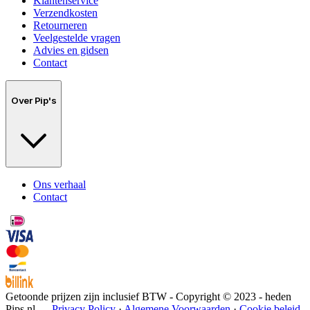
Klantenservice
Verzendkosten
Retourneren
Veelgestelde vragen
Advies en gidsen
Contact
Over Pip's
Ons verhaal
Contact
Getoonde prijzen zijn inclusief BTW - Copyright © 2023 - heden
Pips.nl —
Privacy Policy
·
Algemene Voorwaarden
·
Cookie beleid