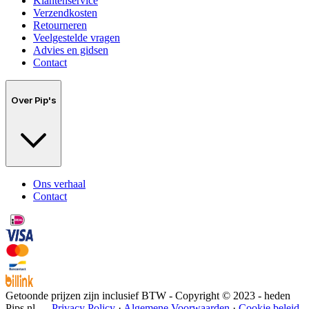
Klantenservice
Verzendkosten
Retourneren
Veelgestelde vragen
Advies en gidsen
Contact
Over Pip's
Ons verhaal
Contact
Getoonde prijzen zijn inclusief BTW - Copyright © 2023 - heden
Pips.nl —
Privacy Policy
·
Algemene Voorwaarden
·
Cookie beleid