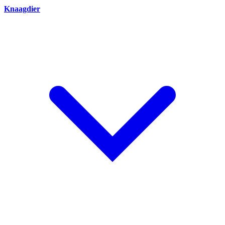
Knaagdier