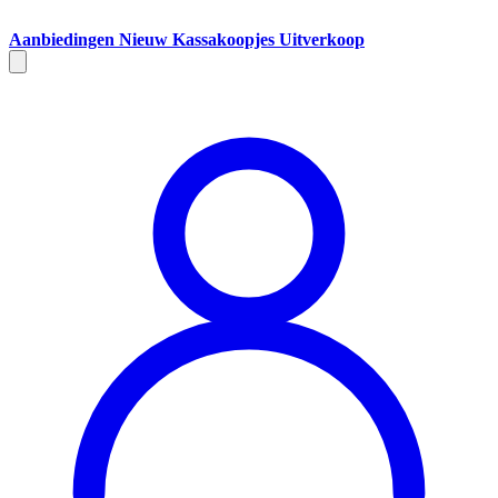
Aanbiedingen
Nieuw
Kassakoopjes
Uitverkoop