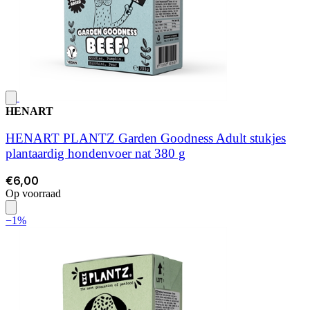
HENART
HENART PLANTZ Garden Goodness Adult stukjes
plantaardig hondenvoer nat 380 g
€6,00
Op voorraad
−1%