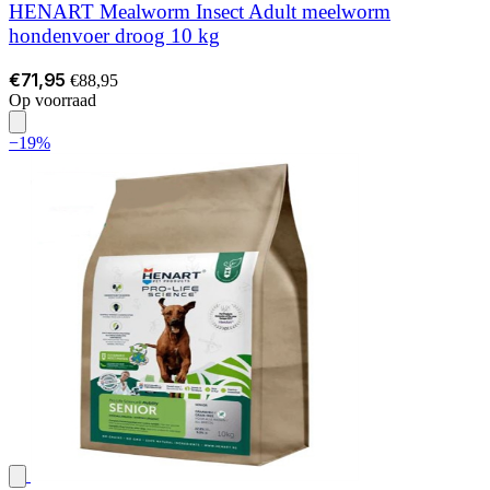
HENART Mealworm Insect Adult meelworm
hondenvoer droog 10 kg
€71,95
€88,95
Op voorraad
−19%