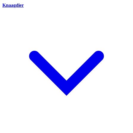
Knaagdier