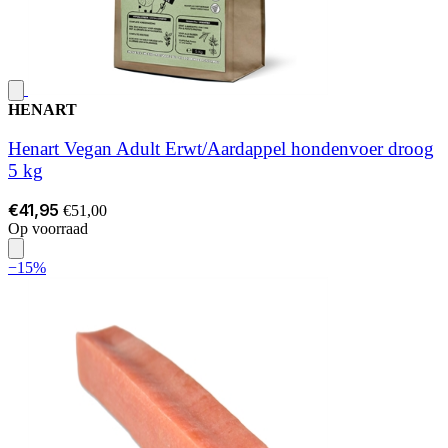
HENART
Henart Vegan Adult Erwt/Aardappel hondenvoer droog
5 kg
€41,95
€51,00
Op voorraad
−15%