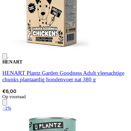
HENART
HENART Plantz Garden Goodness Adult vleesachtige
chunks plantaardig hondenvoer nat 380 g
€6,00
Op voorraad
−1%