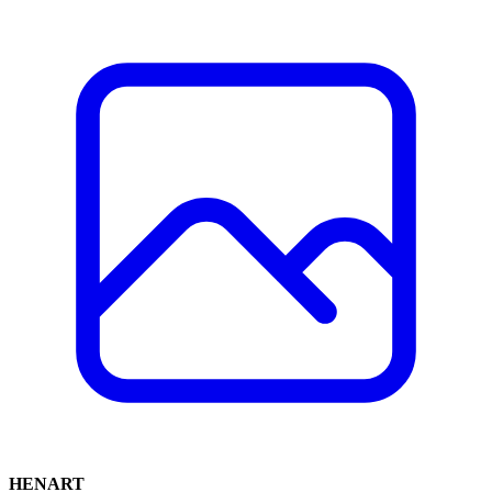
HENART