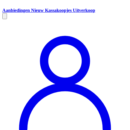
Aanbiedingen
Nieuw
Kassakoopjes
Uitverkoop