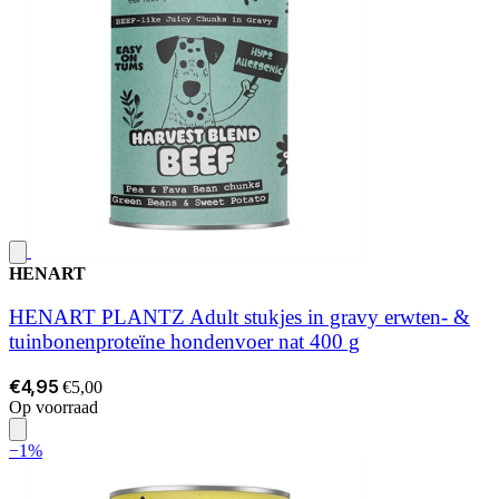
HENART
HENART PLANTZ Adult stukjes in gravy erwten- &
tuinbonenproteïne hondenvoer nat 400 g
€4,95
€5,00
Op voorraad
−1%