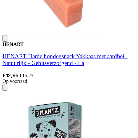
HENART
HENART Harde hondensnack Yakkaas met aardbei -
Natuurlijk - Gebitsverzorgend - La
€12,95
€15,25
Op voorraad