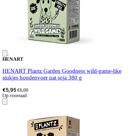
HENART
HENART Plantz Garden Goodness wild-game-like
stukjes hondenvoer nat soja 380 g
€5,95
€6,00
Op voorraad