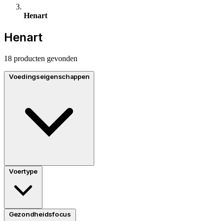
Henart
Henart
18 producten gevonden
Voedingseigenschappen
Voertype
Gezondheidsfocus