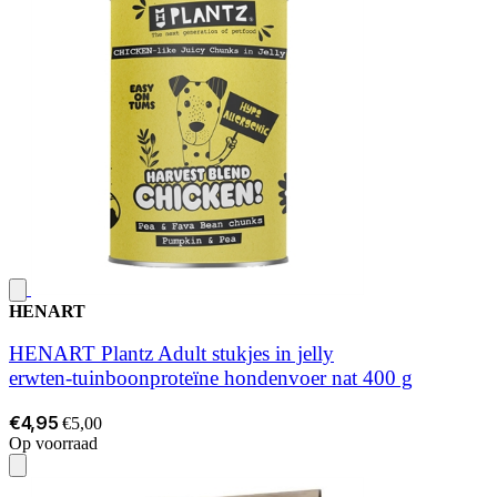
HENART
HENART Plantz Adult stukjes in jelly
erwten‑tuinboonproteïne hondenvoer nat 400 g
€4,95
€5,00
Op voorraad