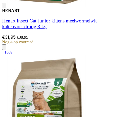
HENART
Henart Insect Cat Junior kittens meelwormeiwit
kattenvoer droog 3 kg
€31,95
€38,95
Nog 4 op voorraad
−18%