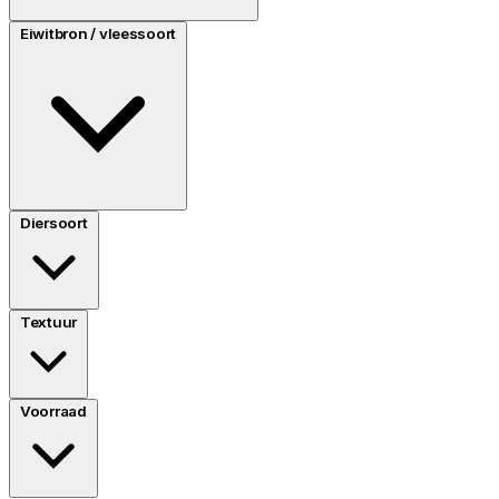
Eiwitbron / vleessoort
Diersoort
Textuur
Voorraad