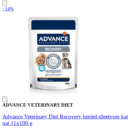
−14%
ADVANCE VETERINARY DIET
Advance Veterinary Diet Recovery herstel dieetvoer kat
nat 11x100 g