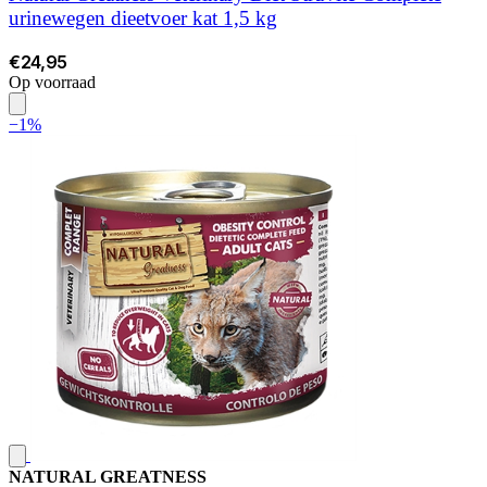
urinewegen dieetvoer kat 1,5 kg
€24,95
Op voorraad
−1%
NATURAL GREATNESS