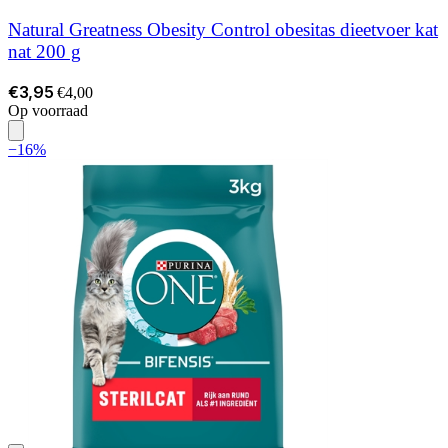
Natural Greatness Obesity Control obesitas dieetvoer kat
nat 200 g
€3,95
€4,00
Op voorraad
−16%