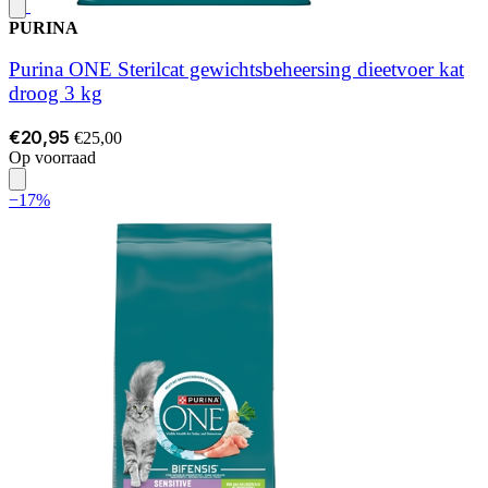
PURINA
Purina ONE Sterilcat gewichtsbeheersing dieetvoer kat
droog 3 kg
€20,95
€25,00
Op voorraad
−17%