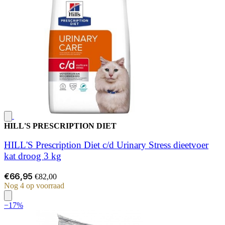
HILL'S PRESCRIPTION DIET
HILL'S Prescription Diet c/d Urinary Stress dieetvoer
kat droog 3 kg
€66,95
€82,00
Nog 4 op voorraad
−17%