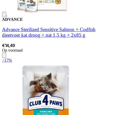
ADVANCE
Advance Sterilized Sensitive Salmon + Codfish
dieetvoer kat droog + nat 1,5 kg + 2x85 g
€14,49
Op voorraad
−17%