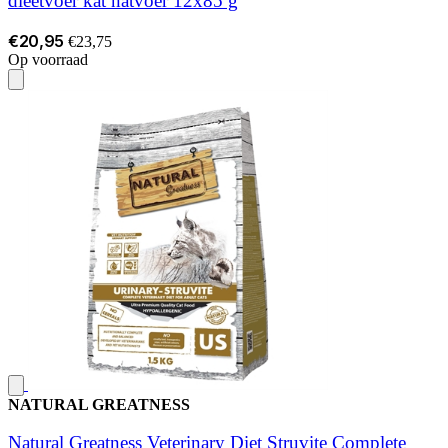
dieetvoer kat natvoer 12x85 g
€20,95
€23,75
Op voorraad
NATURAL GREATNESS
Natural Greatness Veterinary Diet Struvite Complete