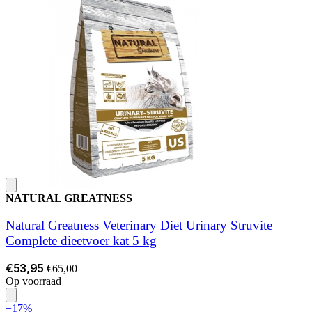
NATURAL GREATNESS
Natural Greatness Veterinary Diet Urinary Struvite
Complete dieetvoer kat 5 kg
€53,95
€65,00
Op voorraad
−17%