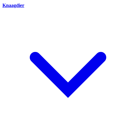
Knaagdier