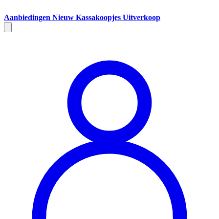
Aanbiedingen
Nieuw
Kassakoopjes
Uitverkoop