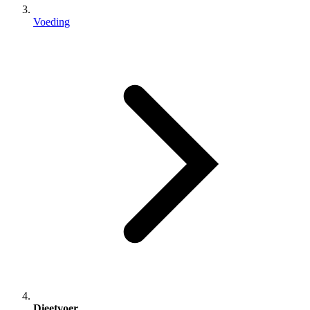
Voeding
Dieetvoer