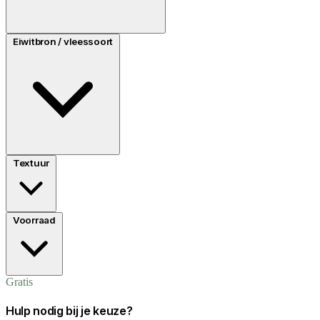
Eiwitbron / vleessoort
Textuur
Voorraad
Gratis
Hulp nodig bij je keuze?