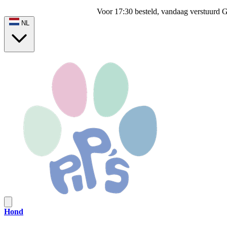
Voor 17:30 besteld, vandaag verstuurd
G
NL
Hond