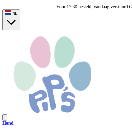
Voor 17:30 besteld, vandaag verstuurd
G
NL
Hond