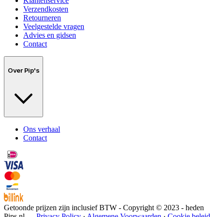
Klantenservice
Verzendkosten
Retourneren
Veelgestelde vragen
Advies en gidsen
Contact
Over Pip's
Ons verhaal
Contact
Getoonde prijzen zijn inclusief BTW - Copyright © 2023 - heden
Pips.nl —
Privacy Policy
·
Algemene Voorwaarden
·
Cookie beleid