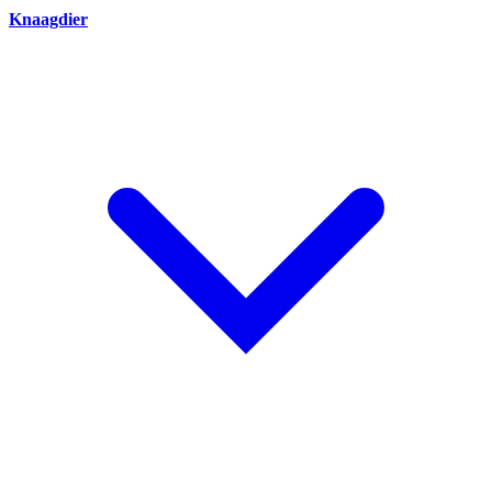
Knaagdier