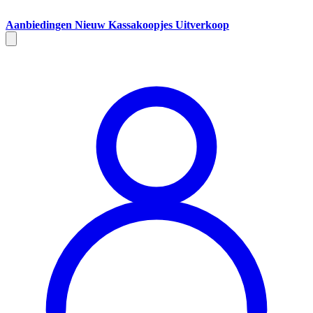
Aanbiedingen
Nieuw
Kassakoopjes
Uitverkoop