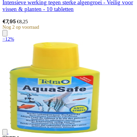
Intensieve werking tegen sterke algengroei - Veilig voor
vissen & planten - 10 tabletten
€7,95
€8,25
Nog 2 op voorraad
−12%