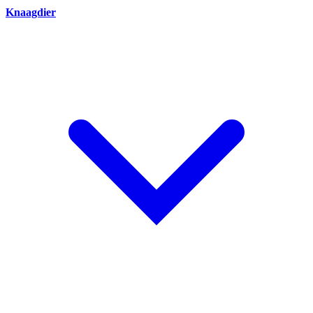
Knaagdier