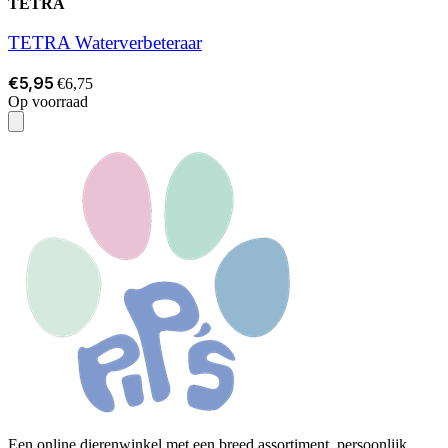
TETRA
TETRA Waterverbeteraar
€5,95
€6,75
Op voorraad
Een online dierenwinkel met een breed assortiment, persoonlijk