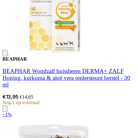
BEAPHAR
BEAPHAR Wondzalf huisdieren DERMA+ ZALF
Honing, kurkuma & aloë vera ondersteunt herstel - 30
ml
€13,95
€14,65
Nog 1 op voorraad
−1%