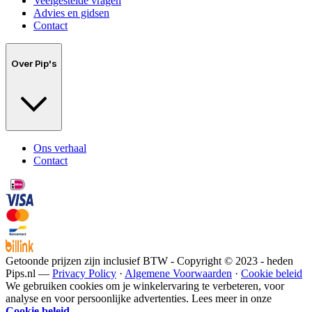
Veelgestelde vragen
Advies en gidsen
Contact
Over Pip's
Ons verhaal
Contact
Getoonde prijzen zijn inclusief BTW - Copyright © 2023 - heden
Pips.nl —
Privacy Policy
·
Algemene Voorwaarden
·
Cookie beleid
We gebruiken cookies om je winkelervaring te verbeteren, voor
analyse en voor persoonlijke advertenties. Lees meer in onze
Cookie beleid
.