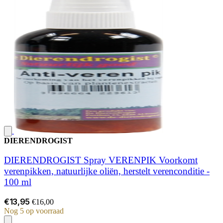
DIERENDROGIST
DIERENDROGIST Spray VERENPIK Voorkomt
verenpikken, natuurlijke oliën, herstelt verenconditie -
100 ml
€13,95
€16,00
Nog 5 op voorraad