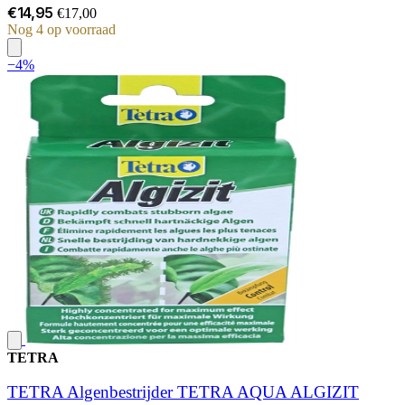
€14,95
€17,00
Nog 4 op voorraad
−4%
TETRA
TETRA Algenbestrijder TETRA AQUA ALGIZIT