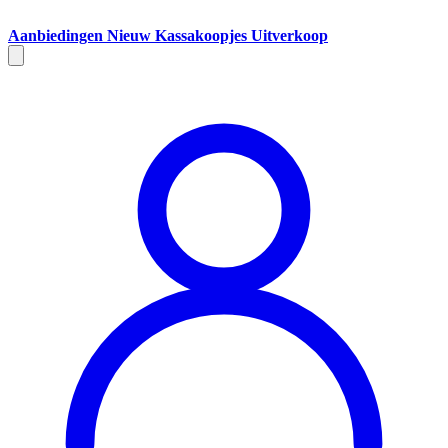
Aanbiedingen
Nieuw
Kassakoopjes
Uitverkoop