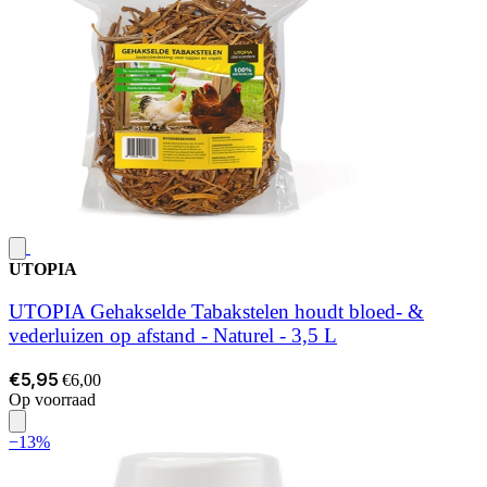
UTOPIA
UTOPIA Gehakselde Tabakstelen houdt bloed- &
vederluizen op afstand - Naturel - 3,5 L
€5,95
€6,00
Op voorraad
−13%