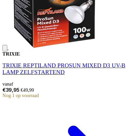
TRIXIE
TRIXIE REPTILAND PROSUN MIXED D3 UV-B
LAMP ZELFSTARTEND
vanaf
€39,95
€49,99
Nog 1 op voorraad