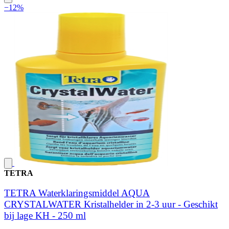
−12%
TETRA
TETRA Waterklaringsmiddel AQUA
CRYSTALWATER Kristalhelder in 2-3 uur - Geschikt
bij lage KH - 250 ml