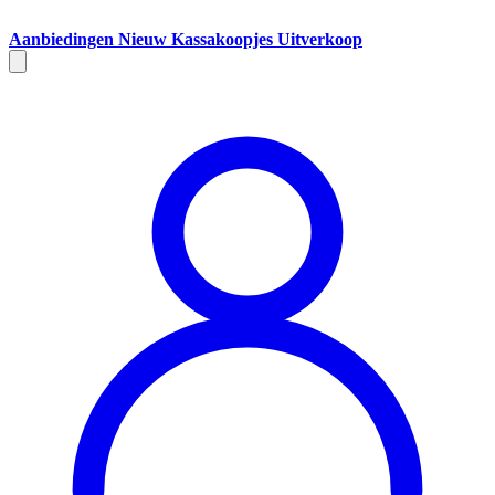
Aanbiedingen
Nieuw
Kassakoopjes
Uitverkoop