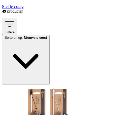
Stel je vraag
49
producten
Filters
Sorteren op:
Nieuwste eerst