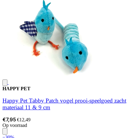
HAPPY PET
Happy Pet Tabby Patch vogel prooi-speelgoed zacht
materiaal 11 & 9 cm
€7,95
€12,49
Op voorraad
−30%