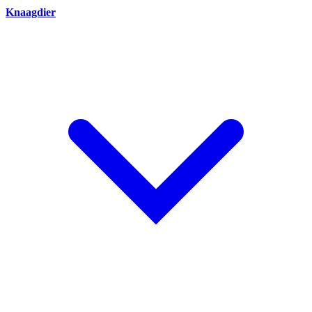
Knaagdier