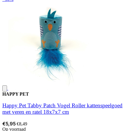
HAPPY PET
Happy Pet Tabby Patch Vogel Roller kattenspeelgoed
met veren en ratel 18x7x7 cm
€5,95
€8,49
Op voorraad