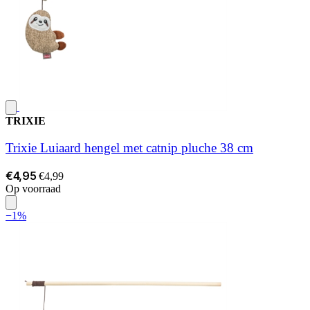
TRIXIE
Trixie Luiaard hengel met catnip pluche 38 cm
€4,95
€4,99
Op voorraad
−1%