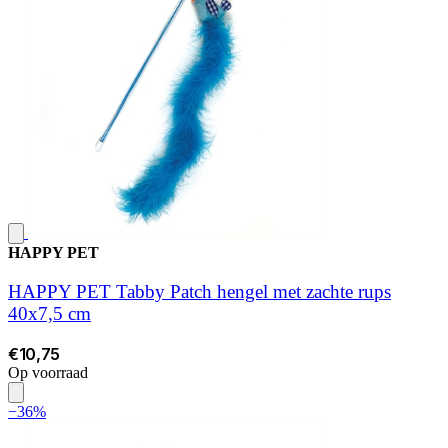
HAPPY PET
HAPPY PET Tabby Patch hengel met zachte rups
40x7,5 cm
€10,75
Op voorraad
−36%