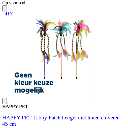
Op voorraad
−41%
HAPPY PET
HAPPY PET Tabby Patch hengel met linten en veren
45 cm