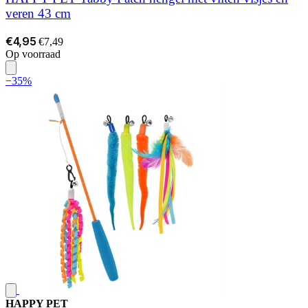
veren 43 cm
€4,95
€7,49
Op voorraad
−35%
HAPPY PET