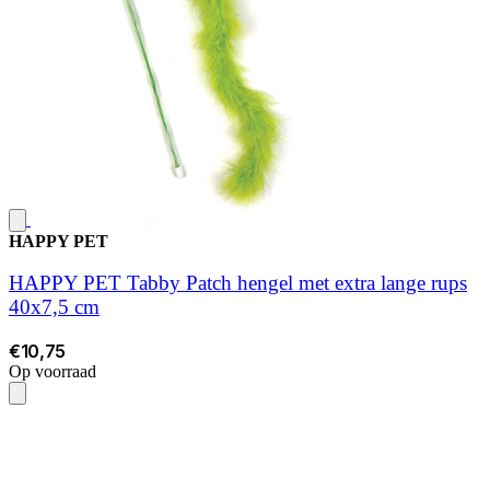
HAPPY PET
HAPPY PET Tabby Patch hengel met extra lange rups
40x7,5 cm
€10,75
Op voorraad