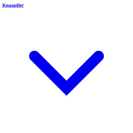
Knaagdier