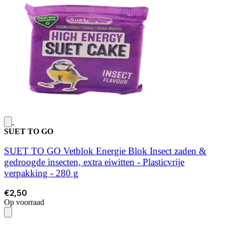
SUET TO GO
SUET TO GO Vetblok Energie Blok Insect zaden &
gedroogde insecten, extra eiwitten - Plasticvrije
verpakking - 280 g
€2,50
Op voorraad