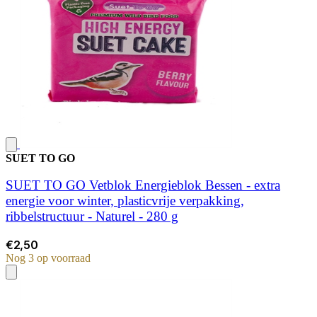
SUET TO GO
SUET TO GO Vetblok Energieblok Bessen - extra
energie voor winter, plasticvrije verpakking,
ribbelstructuur - Naturel - 280 g
€2,50
Nog 3 op voorraad