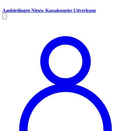
Aanbiedingen
Nieuw
Kassakoopjes
Uitverkoop