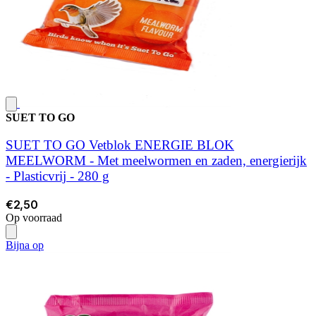
SUET TO GO
SUET TO GO Vetblok ENERGIE BLOK
MEELWORM - Met meelwormen en zaden, energierijk
- Plasticvrij - 280 g
€2,50
Op voorraad
Bijna op