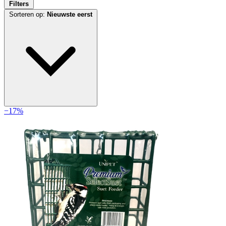
Filters
Sorteren op:
Nieuwste eerst
−17%