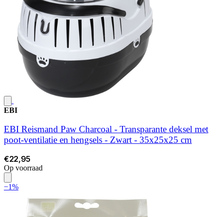
EBI
EBI Reismand Paw Charcoal - Transparante deksel met
poot-ventilatie en hengsels - Zwart - 35x25x25 cm
€22,95
Op voorraad
−1%