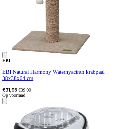
EBI
EBI Natural Harmony Waterhyacinth krabpaal
38x38x64 cm
€31,95
€39,00
Op voorraad