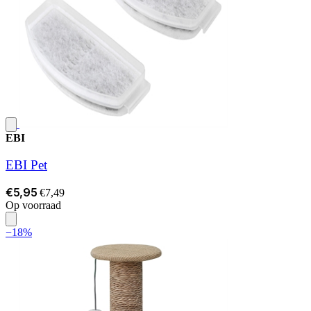
EBI
EBI Pet
€5,95
€7,49
Op voorraad
−18%