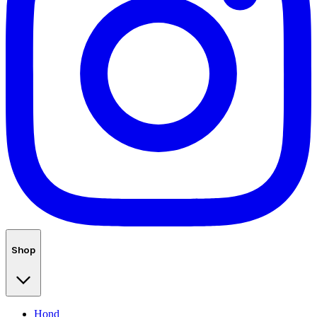
Shop
Hond