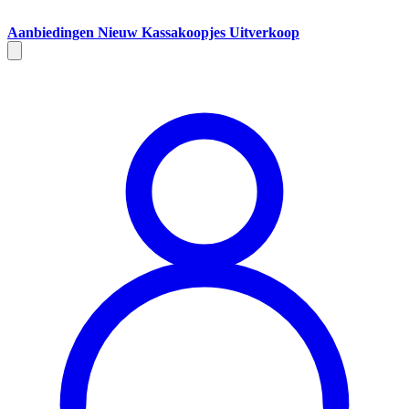
Aanbiedingen
Nieuw
Kassakoopjes
Uitverkoop