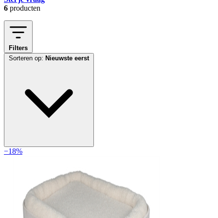
6
producten
Filters
Sorteren op:
Nieuwste eerst
−18%