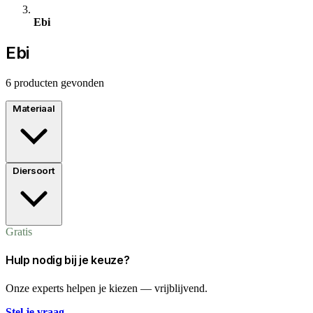
Ebi
Ebi
6 producten gevonden
Materiaal
Diersoort
Gratis
Hulp nodig bij je keuze?
Onze experts helpen je kiezen — vrijblijvend.
Stel je vraag