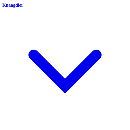
Knaagdier