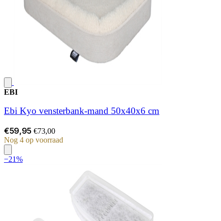
EBI
Ebi Kyo vensterbank-mand 50x40x6 cm
€59,95
€73,00
Nog 4 op voorraad
−21%