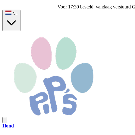
Voor 17:30 besteld, vandaag verstuurd
G
NL
Hond