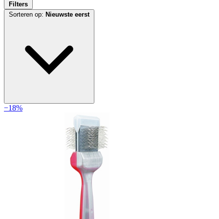
Filters
Sorteren op:
Nieuwste eerst
−18%