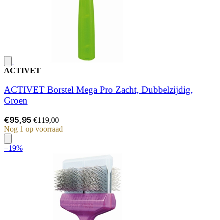
ACTIVET
ACTIVET Borstel Mega Pro Zacht, Dubbelzijdig,
Groen
€95,95
€119,00
Nog 1 op voorraad
−19%