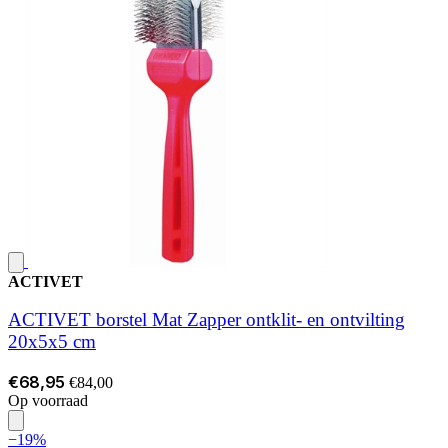
ACTIVET
ACTIVET borstel Mat Zapper ontklit- en ontvilting
20x5x5 cm
€68,95
€84,00
Op voorraad
−19%