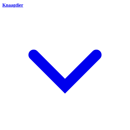
Knaagdier