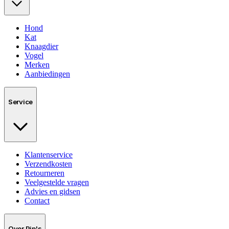
Hond
Kat
Knaagdier
Vogel
Merken
Aanbiedingen
Service
Klantenservice
Verzendkosten
Retourneren
Veelgestelde vragen
Advies en gidsen
Contact
Over Pip's