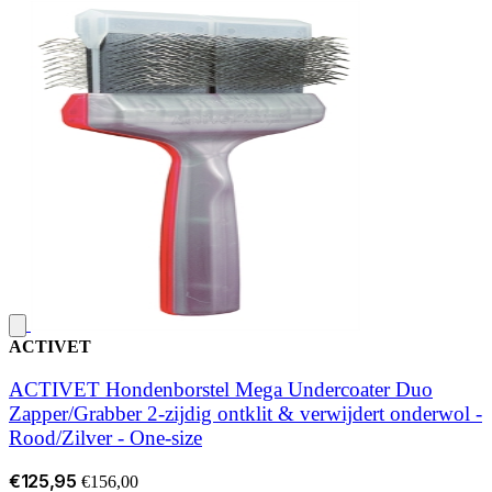
ACTIVET
ACTIVET Hondenborstel Mega Undercoater Duo
Zapper/Grabber 2-zijdig ontklit & verwijdert onderwol -
Rood/Zilver - One-size
€125,95
€156,00