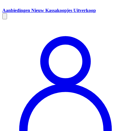
Aanbiedingen
Nieuw
Kassakoopjes
Uitverkoop