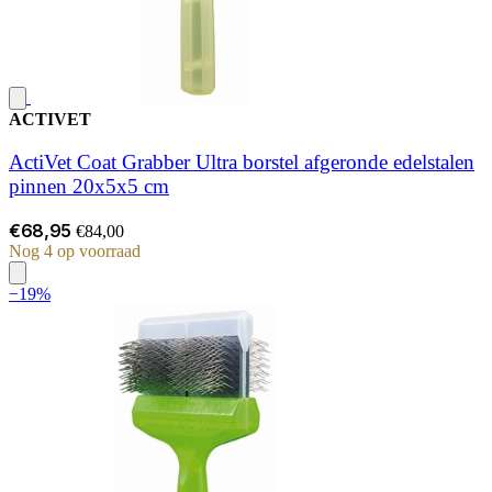
ACTIVET
ActiVet Coat Grabber Ultra borstel afgeronde edelstalen
pinnen 20x5x5 cm
€68,95
€84,00
Nog 4 op voorraad
−19%