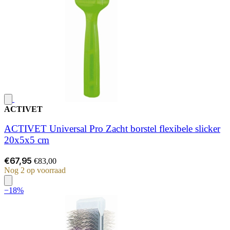
ACTIVET
ACTIVET Universal Pro Zacht borstel flexibele slicker
20x5x5 cm
€67,95
€83,00
Nog 2 op voorraad
−18%