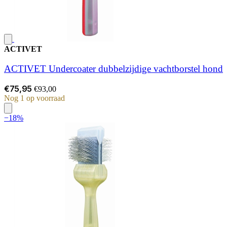
ACTIVET
ACTIVET Undercoater dubbelzijdige vachtborstel hond
€75,95
€93,00
Nog 1 op voorraad
−18%