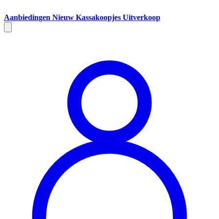
Aanbiedingen
Nieuw
Kassakoopjes
Uitverkoop