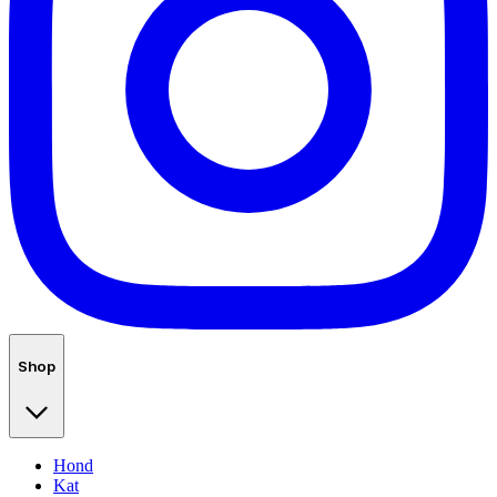
Shop
Hond
Kat