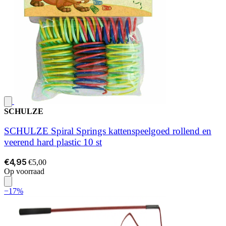
SCHULZE
SCHULZE Spiral Springs kattenspeelgoed rollend en
veerend hard plastic 10 st
€4,95
€5,00
Op voorraad
−17%