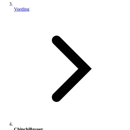
Voeding
Chinchillavoer