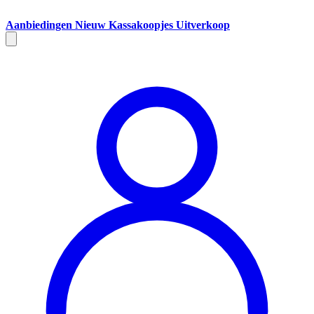
Aanbiedingen
Nieuw
Kassakoopjes
Uitverkoop