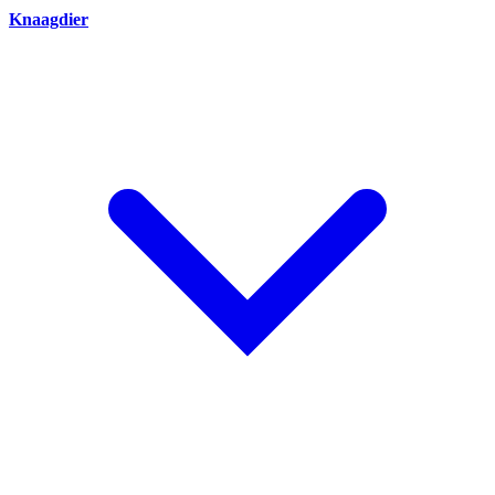
Knaagdier