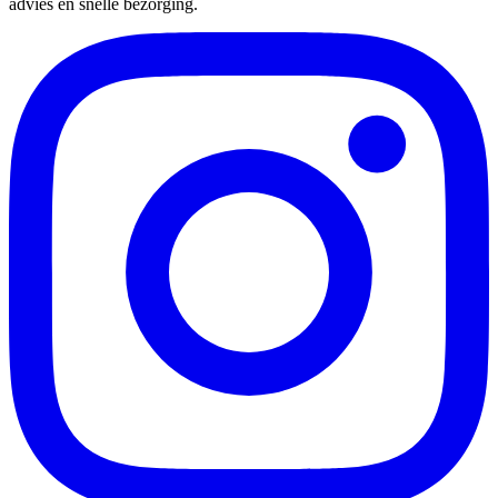
advies en snelle bezorging.