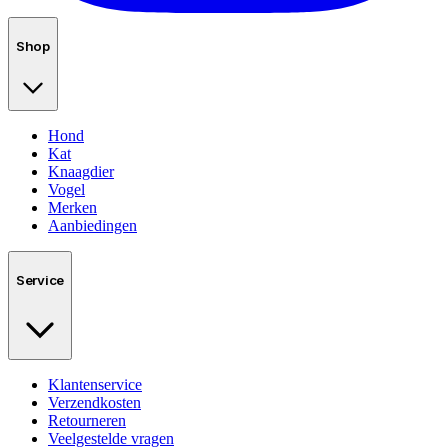
Shop
Hond
Kat
Knaagdier
Vogel
Merken
Aanbiedingen
Service
Klantenservice
Verzendkosten
Retourneren
Veelgestelde vragen