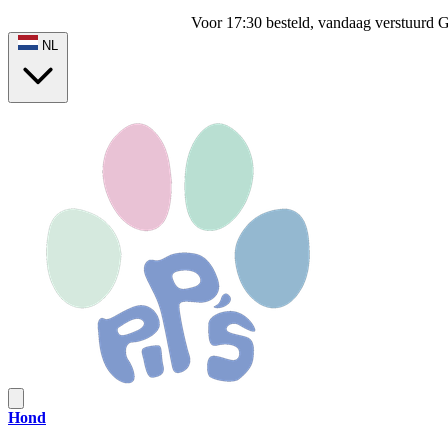
Voor 17:30 besteld, vandaag verstuurd
G
NL
Hond