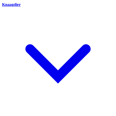
Knaagdier