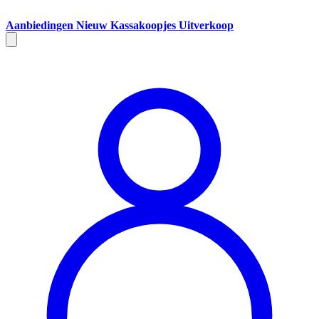
Aanbiedingen
Nieuw
Kassakoopjes
Uitverkoop