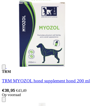
TRM
TRM MYOZOL hond supplement hond 200 ml
€38,95
€43,49
Op voorraad