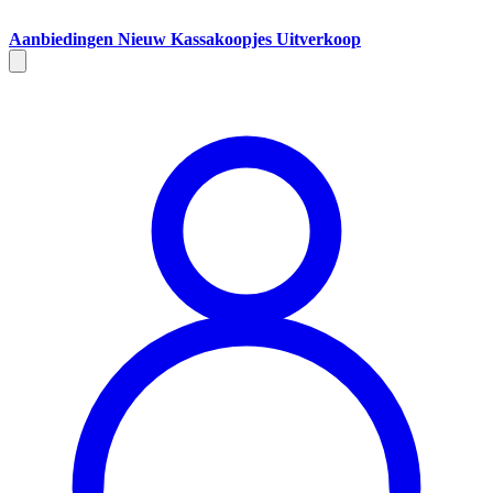
Aanbiedingen
Nieuw
Kassakoopjes
Uitverkoop