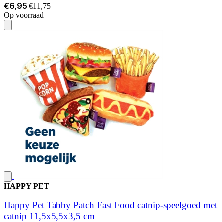
€6,95
€11,75
Op voorraad
HAPPY PET
Happy Pet Tabby Patch Fast Food catnip-speelgoed met
catnip 11,5x5,5x3,5 cm