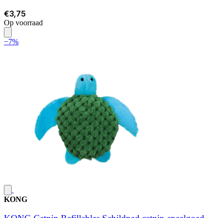
€3,75
Op voorraad
−7%
KONG