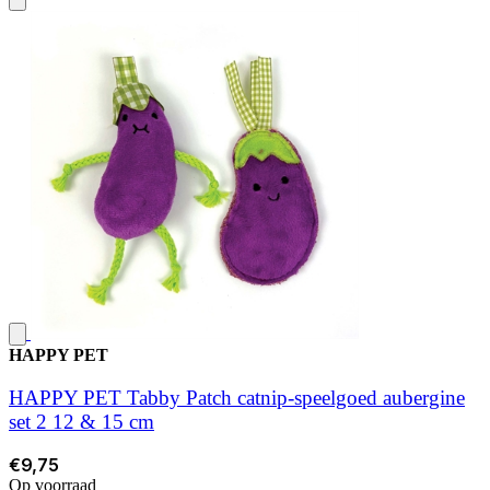
HAPPY PET
HAPPY PET Tabby Patch catnip-speelgoed aubergine
set 2 12 & 15 cm
€9,75
Op voorraad