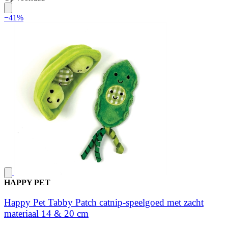
−41%
HAPPY PET
Happy Pet Tabby Patch catnip-speelgoed met zacht
materiaal 14 & 20 cm