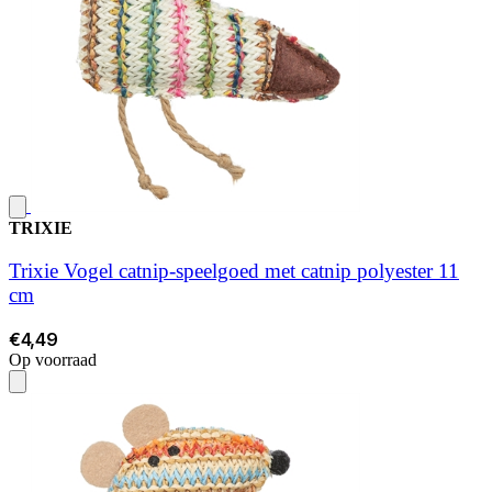
TRIXIE
Trixie Vogel catnip-speelgoed met catnip polyester 11
cm
€4,49
Op voorraad