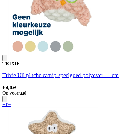
TRIXIE
Trixie Uil pluche catnip-speelgoed polyester 11 cm
€4,49
Op voorraad
−1%