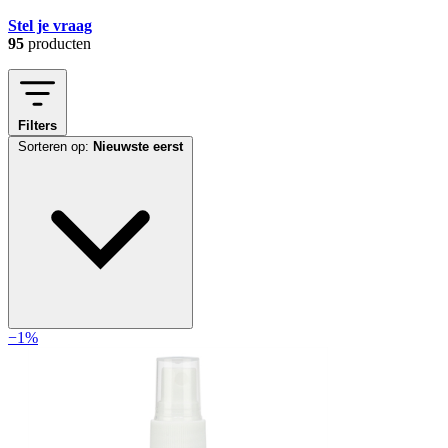
Stel je vraag
95
producten
Filters
Sorteren op:
Nieuwste eerst
−1%