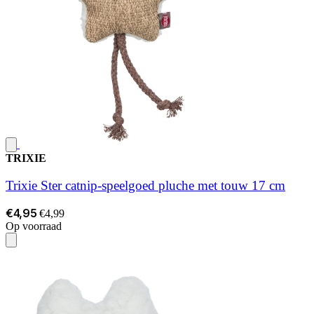
TRIXIE
Trixie Ster catnip-speelgoed pluche met touw 17 cm
€4,95
€4,99
Op voorraad