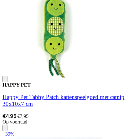
HAPPY PET
Happy Pet Tabby Patch kattenspeelgoed met catnip
30x10x7 cm
€4,95
€7,95
Op voorraad
−39%