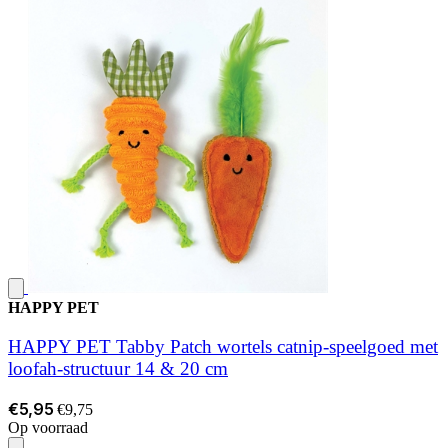
HAPPY PET
HAPPY PET Tabby Patch wortels catnip-speelgoed met
loofah-structuur 14 & 20 cm
€5,95
€9,75
Op voorraad