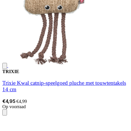
TRIXIE
Trixie Kwal catnip-speelgoed pluche met touwtentakels
14 cm
€4,95
€4,99
Op voorraad