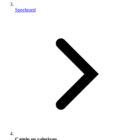
Speelgoed
Catnip en valeriaan