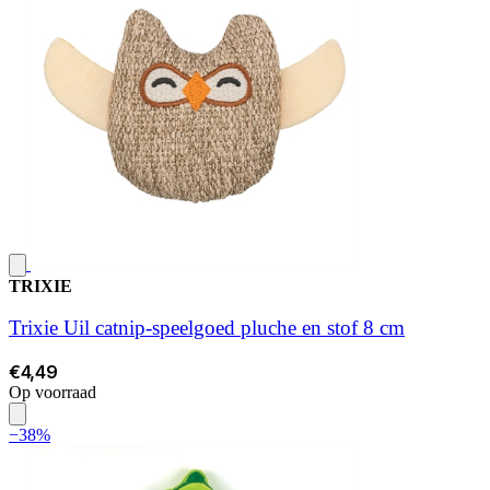
TRIXIE
Trixie Uil catnip-speelgoed pluche en stof 8 cm
€4,49
Op voorraad
−38%