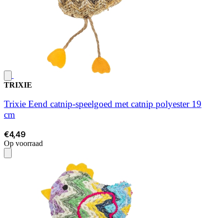
TRIXIE
Trixie Eend catnip-speelgoed met catnip polyester 19
cm
€4,49
Op voorraad