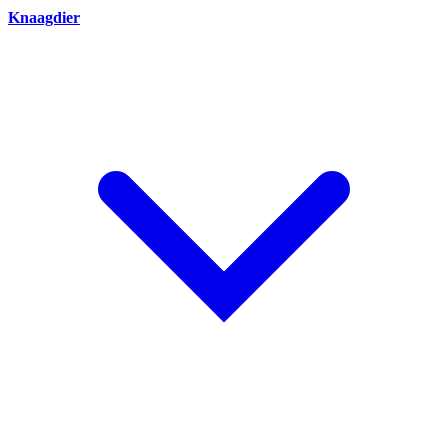
Knaagdier