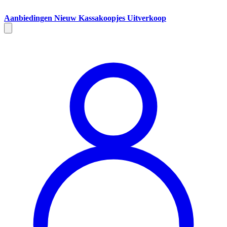
Aanbiedingen
Nieuw
Kassakoopjes
Uitverkoop