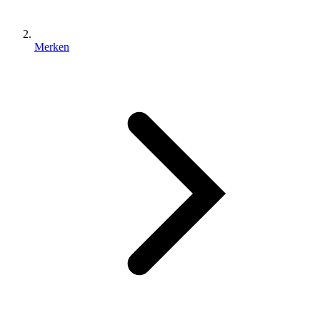
Merken