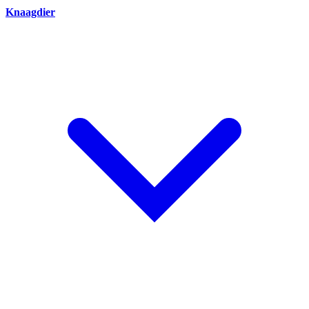
Knaagdier