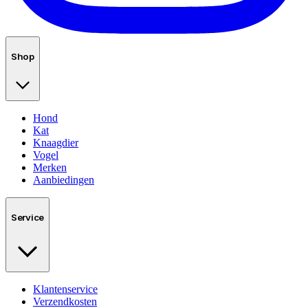
Shop
Hond
Kat
Knaagdier
Vogel
Merken
Aanbiedingen
Service
Klantenservice
Verzendkosten