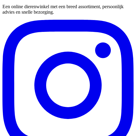
Een online dierenwinkel met een breed assortiment, persoonlijk
advies en snelle bezorging.