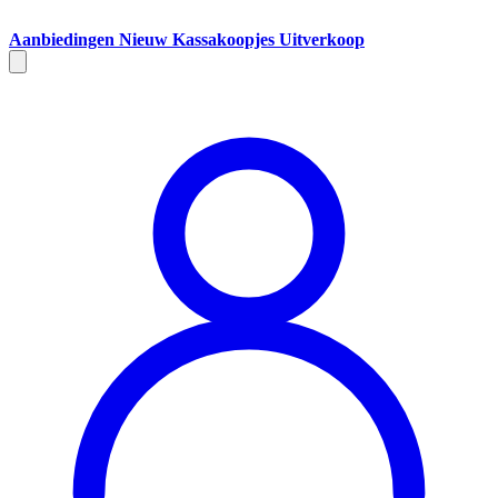
Aanbiedingen
Nieuw
Kassakoopjes
Uitverkoop