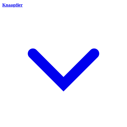
Knaagdier