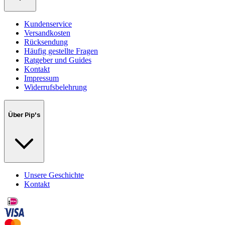
Kundenservice
Versandkosten
Rücksendung
Häufig gestellte Fragen
Ratgeber und Guides
Kontakt
Impressum
Widerrufsbelehrung
Über Pip's
Unsere Geschichte
Kontakt