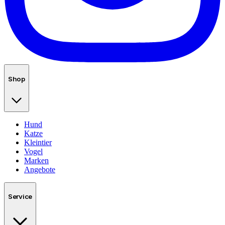
Shop
Hund
Katze
Kleintier
Vogel
Marken
Angebote
Service