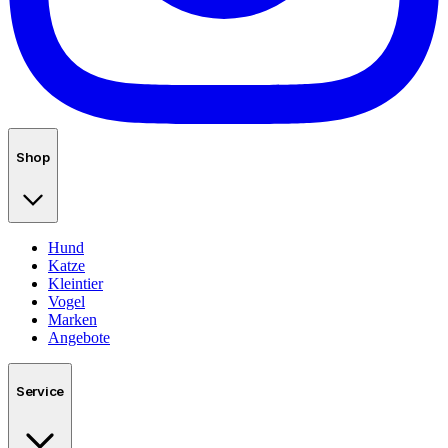
Shop
Hund
Katze
Kleintier
Vogel
Marken
Angebote
Service