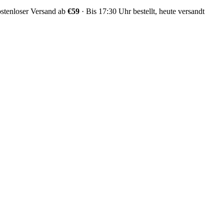
stenloser Versand ab
€59
·
Bis 17:30 Uhr bestellt, heute versandt