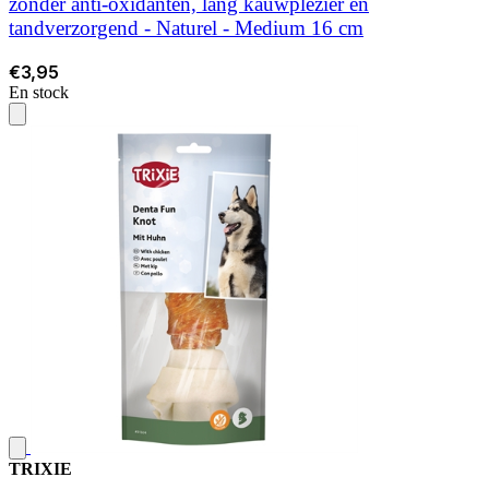
zonder anti-oxidanten, lang kauwplezier en
tandverzorgend - Naturel - Medium 16 cm
€3,95
En stock
TRIXIE