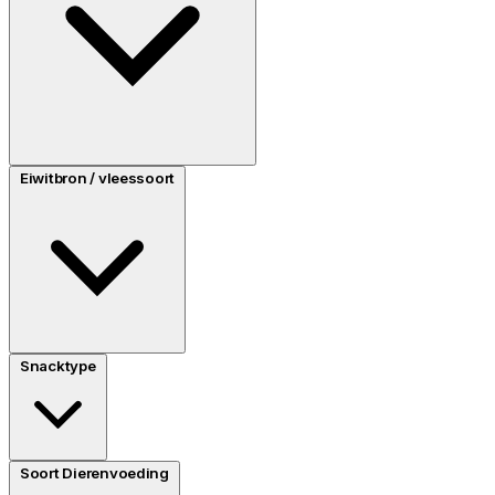
Eiwitbron / vleessoort
Snacktype
Soort Dierenvoeding