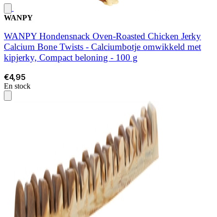
WANPY
WANPY Hondensnack Oven-Roasted Chicken Jerky
Calcium Bone Twists - Calciumbotje omwikkeld met
kipjerky, Compact beloning - 100 g
€4,95
En stock