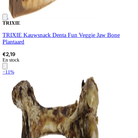
TRIXIE
TRIXIE Kauwsnack Denta Fun Veggie Jaw Bone
Plantaard
€2,19
En stock
−11%