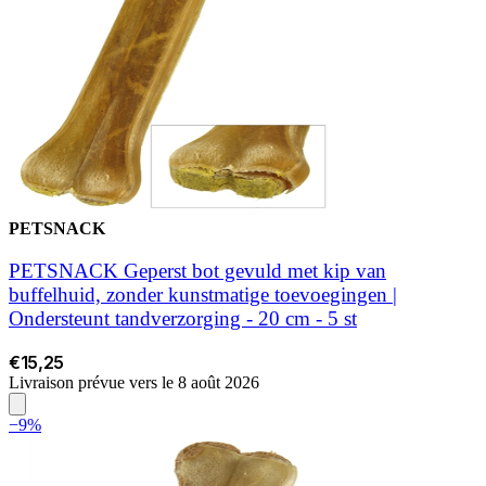
PETSNACK
PETSNACK Geperst bot gevuld met kip van
buffelhuid, zonder kunstmatige toevoegingen |
Ondersteunt tandverzorging - 20 cm - 5 st
€15,25
Livraison prévue vers le 8 août 2026
−9%