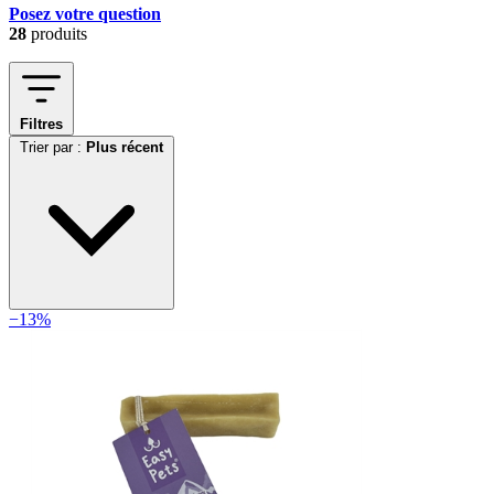
Posez votre question
28
produits
Filtres
Trier par :
Plus récent
−13%