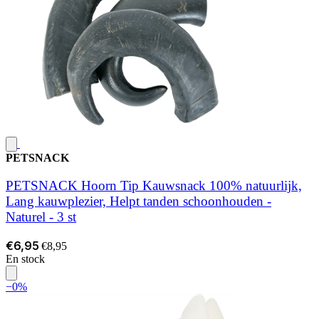
PETSNACK
PETSNACK Hoorn Tip Kauwsnack 100% natuurlijk,
Lang kauwplezier, Helpt tanden schoonhouden -
Naturel - 3 st
€6,95
€8,95
En stock
−0%