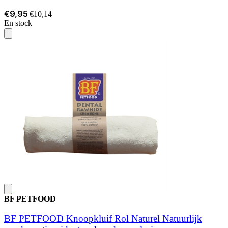
€9,95
€10,14
En stock
BF PETFOOD
BF PETFOOD Knoopkluif Rol Naturel Natuurlijk