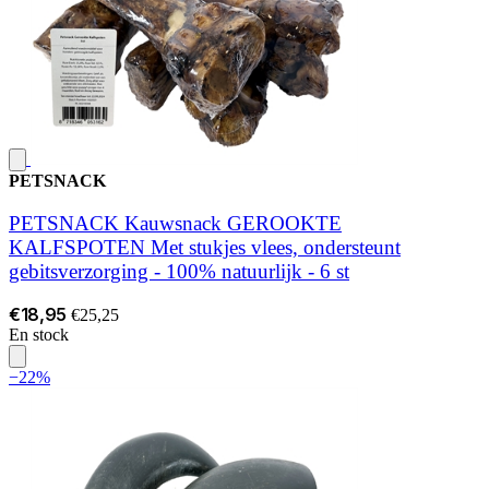
PETSNACK
PETSNACK Kauwsnack GEROOKTE
KALFSPOTEN Met stukjes vlees, ondersteunt
gebitsverzorging - 100% natuurlijk - 6 st
€18,95
€25,25
En stock
−22%