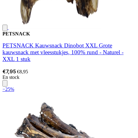
PETSNACK
PETSNACK Kauwsnack Dinobot XXL Grote
kauwsnack met vleesstukjes, 100% rund - Naturel -
XXL 1 stuk
€7,95
€8,95
En stock
−25%