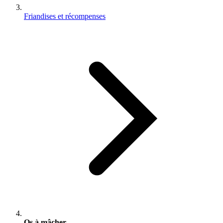
Friandises et récompenses
Os à mâcher