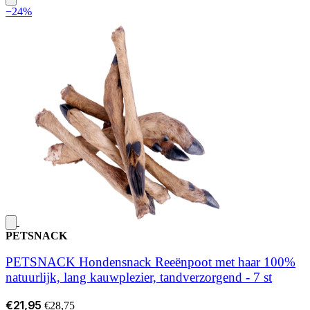
−24%
PETSNACK
PETSNACK Hondensnack Reeënpoot met haar 100%
natuurlijk, lang kauwplezier, tandverzorgend - 7 st
€21,95
€28,75