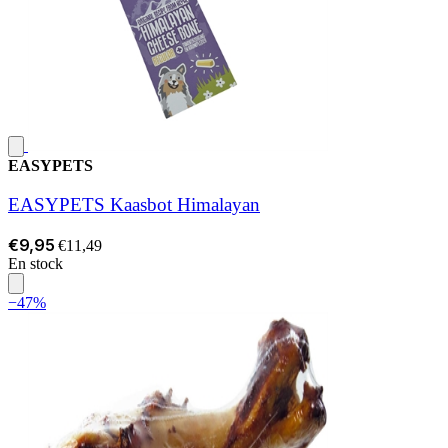
EASYPETS
EASYPETS Kaasbot Himalayan
€9,95
€11,49
En stock
−47%