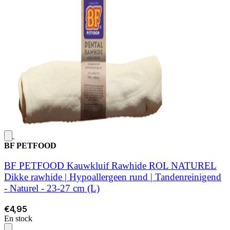
BF PETFOOD
BF PETFOOD Kauwkluif Rawhide ROL NATUREL
Dikke rawhide | Hypoallergeen rund | Tandenreinigend
- Naturel - 23-27 cm (L)
€4,95
En stock