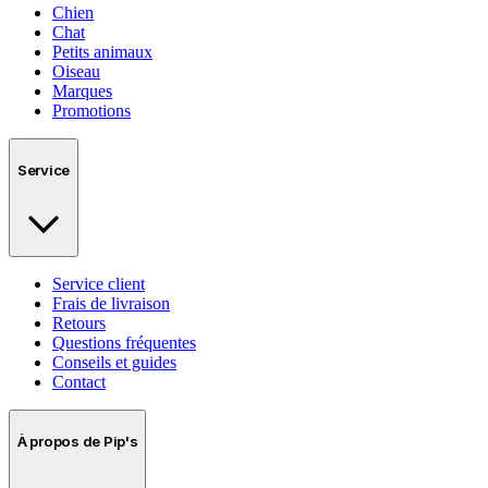
Chien
Chat
Petits animaux
Oiseau
Marques
Promotions
Service
Service client
Frais de livraison
Retours
Questions fréquentes
Conseils et guides
Contact
À propos de Pip's