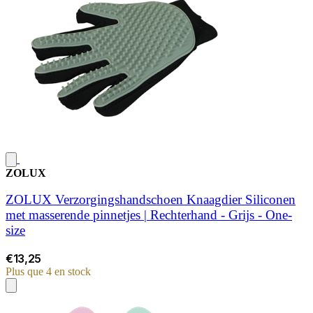
ZOLUX
ZOLUX Verzorgingshandschoen Knaagdier Siliconen
met masserende pinnetjes | Rechterhand - Grijs - One-
size
€13,25
Plus que 4 en stock