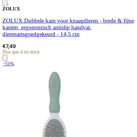
ZOLUX
ZOLUX Dubbele kam voor knaagdieren - brede & fijne
kanten, ergonomisch antislip handvat,
dierenartsgoedgekeurd - 14,5 cm
€7,49
Plus que 4 en stock
−51%