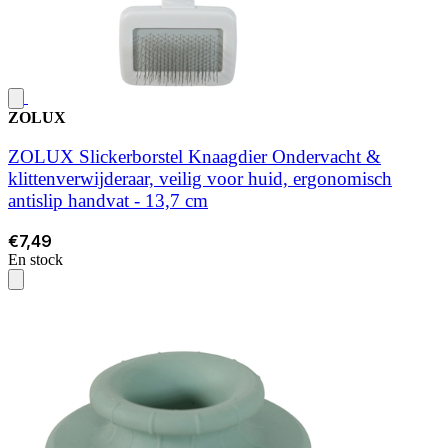
ZOLUX
ZOLUX Slickerborstel Knaagdier Ondervacht &
klittenverwijderaar, veilig voor huid, ergonomisch
antislip handvat - 13,7 cm
€7,49
En stock