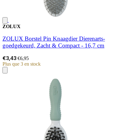
ZOLUX
ZOLUX Borstel Pin Knaagdier Dierenarts-
goedgekeurd, Zacht & Compact - 16,7 cm
€3,43
€6,95
Plus que 3 en stock