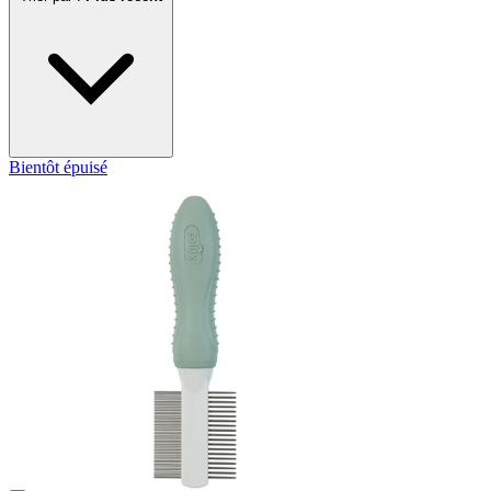
Bientôt épuisé