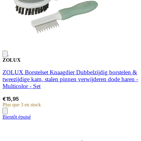
ZOLUX
ZOLUX Borstelset Knaagdier Dubbelzijdig borstelen &
tweezijdige kam, stalen pinnen verwijderen dode haren -
Multicolor - Set
€15,95
Plus que 3 en stock
Bientôt épuisé