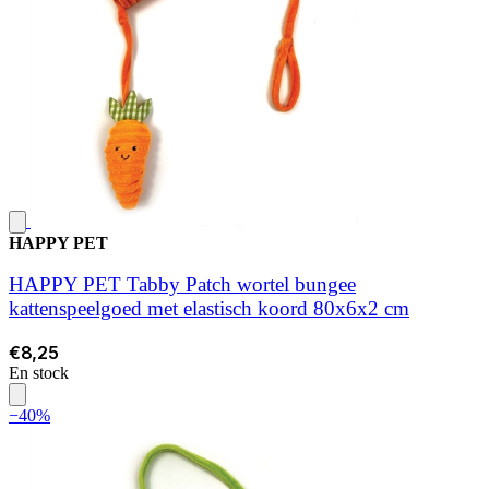
HAPPY PET
HAPPY PET Tabby Patch wortel bungee
kattenspeelgoed met elastisch koord 80x6x2 cm
€8,25
En stock
−40%