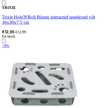
TRIXIE
Trixie Hole'N'Roll Bloem interactief speelgoed vilt
30x30x7,5 cm
€12,95
€12,99
En stock
−0%