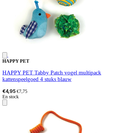
HAPPY PET
HAPPY PET Tabby Patch vogel multipack
kattenspeelgoed 4 stuks blauw
€4,95
€7,75
En stock