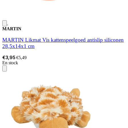
MARTIN
MARTIN Likmat Vis kattenspeelgoed antislip siliconen
28,5x14x1 cm
€3,95
€5,49
En stock