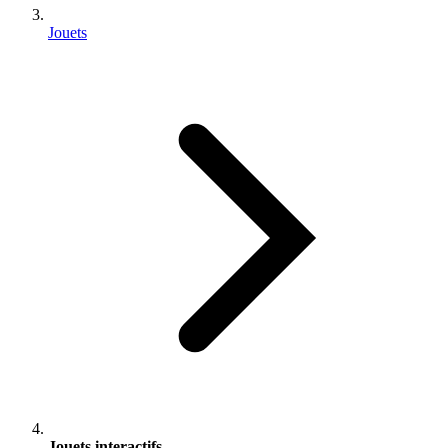
Jouets
Jouets interactifs