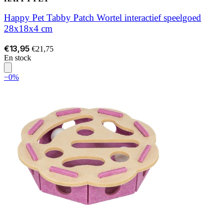
Happy Pet Tabby Patch Wortel interactief speelgoed
28x18x4 cm
€13,95
€21,75
En stock
−0%