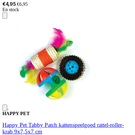
€4,95
€6,95
En stock
HAPPY PET
Happy Pet Tabby Patch kattenspeelgoed rattel-roller-
krab 9x7,5x7 cm