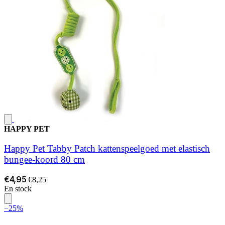
HAPPY PET
Happy Pet Tabby Patch kattenspeelgoed met elastisch
bungee-koord 80 cm
€4,95
€8,25
En stock
−25%