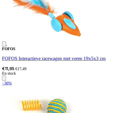
FOFOS
FOFOS Interactieve racewagen met veren 19x5x3 cm
€11,95
€17,49
En stock
−36%