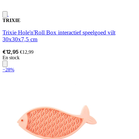
TRIXIE
Trixie Hole'n'Roll Box interactief speelgoed vilt
30x30x7,5 cm
€12,95
€12,99
En stock
−28%