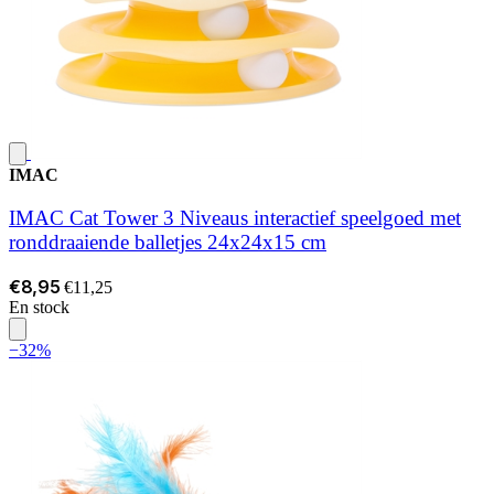
IMAC
IMAC Cat Tower 3 Niveaus interactief speelgoed met
ronddraaiende balletjes 24x24x15 cm
€8,95
€11,25
En stock
−32%