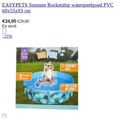
EASYPETS Summer Rocketship waterspeelgoed PVC
60x55x93 cm
€24,95
€29,00
En stock
−21%