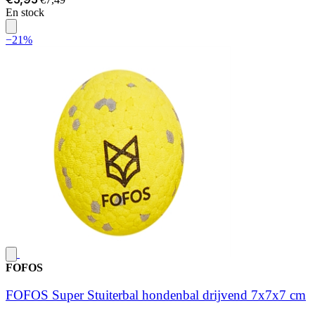
En stock
−21%
FOFOS
FOFOS Super Stuiterbal hondenbal drijvend 7x7x7 cm