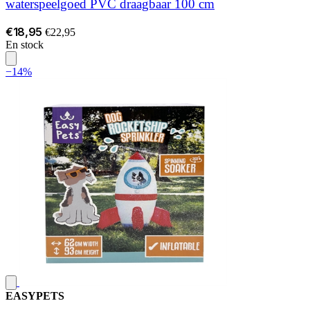
waterspeelgoed PVC draagbaar 100 cm
€18,95
€22,95
En stock
−14%
EASYPETS