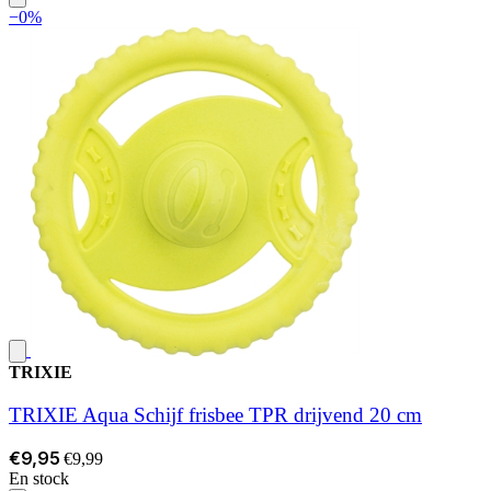
−0%
TRIXIE
TRIXIE Aqua Schijf frisbee TPR drijvend 20 cm
€9,95
€9,99
En stock