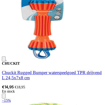
CHUCKIT
Chuckit Rugged Bumper waterspeelgoed TPR drijvend
L 24,5x7x8 cm
€14,95
€18,95
En stock
−15%