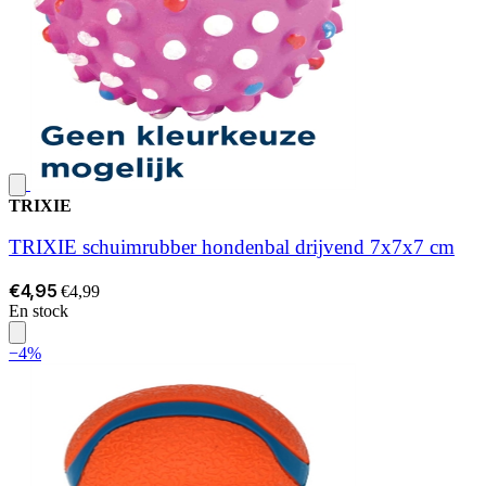
TRIXIE
TRIXIE schuimrubber hondenbal drijvend 7x7x7 cm
€4,95
€4,99
En stock
−4%