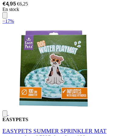
€4,95
€6,25
En stock
−17%
EASYPETS
EASYPETS SUMMER SPRINKLER MAT