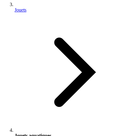
Jouets
Jouets aquatiques