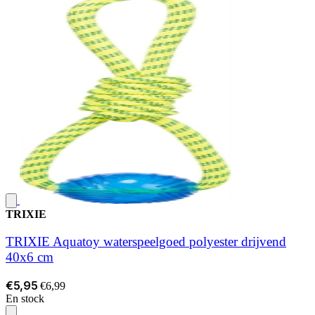
TRIXIE
TRIXIE Aquatoy waterspeelgoed polyester drijvend
40x6 cm
€5,95
€6,99
En stock