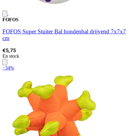
FOFOS
FOFOS Super Stuiter Bal hondenbal drijvend 7x7x7
cm
€5,75
En stock
−34%