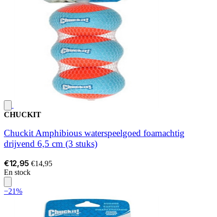
CHUCKIT
Chuckit Amphibious waterspeelgoed foamachtig
drijvend 6,5 cm (3 stuks)
€12,95
€14,95
En stock
−21%