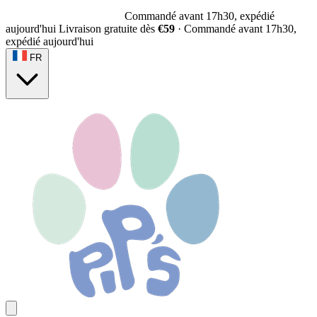
Livraison gratuite dès
€59
Livraison gratuite dès
€59
·
Commandé avant 17h30,
expédié aujourd'hui
FR