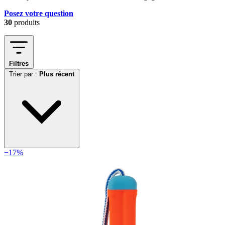
Posez votre question
30
produits
Filtres
Trier par :
Plus récent
−17%