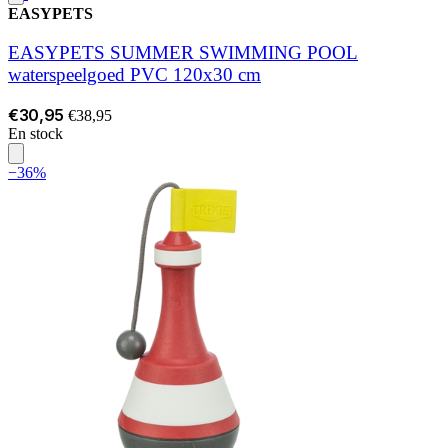
EASYPETS
EASYPETS SUMMER SWIMMING POOL
waterspeelgoed PVC 120x30 cm
€30,95
€38,95
En stock
−36%