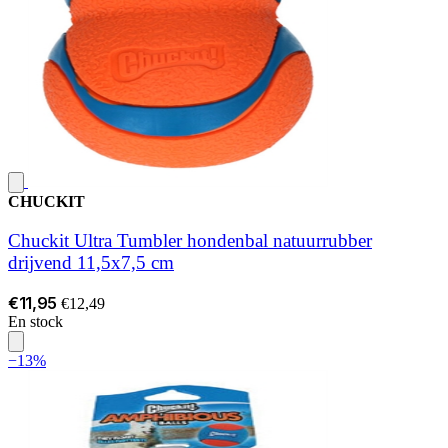
CHUCKIT
Chuckit Ultra Tumbler hondenbal natuurrubber
drijvend 11,5x7,5 cm
€11,95
€12,49
En stock
−13%