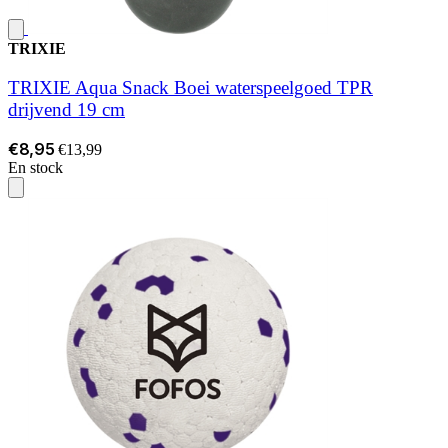
TRIXIE
TRIXIE Aqua Snack Boei waterspeelgoed TPR
drijvend 19 cm
€8,95
€13,99
En stock