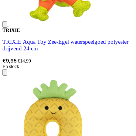
TRIXIE
TRIXIE Aqua Toy Zee-Egel waterspeelgoed polyester
drijvend 24 cm
€9,95
€14,99
En stock