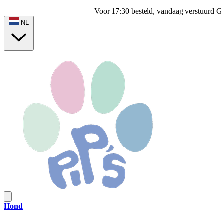
Voor 17:30 besteld, vandaag verstuurd
G
NL
Hond