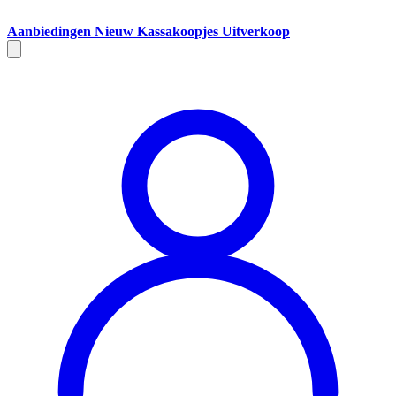
Aanbiedingen
Nieuw
Kassakoopjes
Uitverkoop