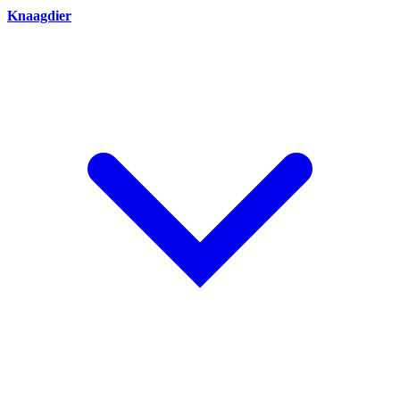
Knaagdier