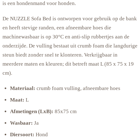
is een hondenmand voor honden.
De NUZZLE Sofa Bed is ontworpen voor gebruik op de bank
en heeft stevige randen, een afneembare hoes die
machinewasbaar is op 30°C en anti-slip rubbertjes aan de
onderzijde. De vulling bestaat uit crumb foam die langdurige
steun biedt zonder snel te klonteren. Verkrijgbaar in
meerdere maten en kleuren; dit betreft maat L (85 x 75 x 19
cm).
Materiaal:
crumb foam vulling, afneembare hoes
Maat:
L
Afmetingen (LxB):
85x75 cm
Wasbaar:
Ja
Diersoort:
Hond