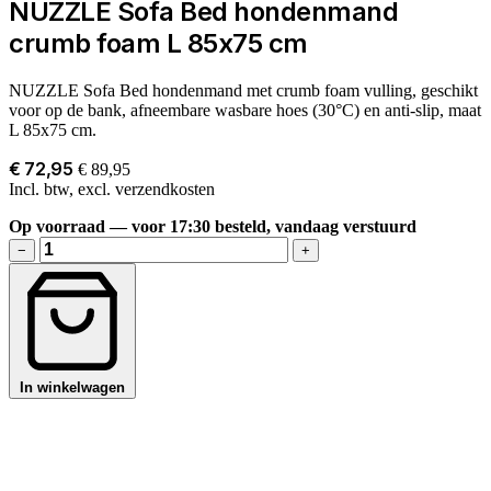
NUZZLE Sofa Bed hondenmand
crumb foam L 85x75 cm
NUZZLE Sofa Bed hondenmand met crumb foam vulling, geschikt
voor op de bank, afneembare wasbare hoes (30°C) en anti-slip, maat
L 85x75 cm.
€ 72,95
€ 89,95
Incl. btw, excl. verzendkosten
Op voorraad — voor 17:30 besteld, vandaag verstuurd
−
+
In winkelwagen