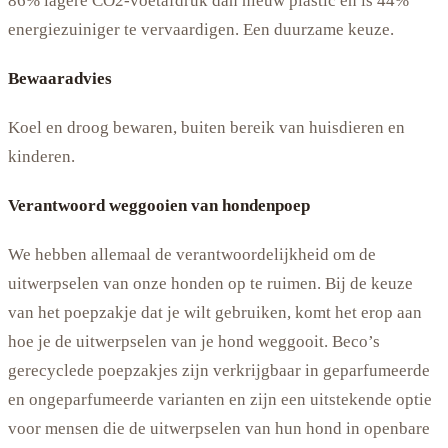
86% lagere CO2-voetafdruk dan nieuw plastic en is 44%
energiezuiniger te vervaardigen. Een duurzame keuze.
Bewaaradvies
Koel en droog bewaren, buiten bereik van huisdieren en
kinderen.
Verantwoord weggooien van hondenpoep
We hebben allemaal de verantwoordelijkheid om de
uitwerpselen van onze honden op te ruimen. Bij de keuze
van het poepzakje dat je wilt gebruiken, komt het erop aan
hoe je de uitwerpselen van je hond weggooit. Beco’s
gerecyclede poepzakjes zijn verkrijgbaar in geparfumeerde
en ongeparfumeerde varianten en zijn een uitstekende optie
voor mensen die de uitwerpselen van hun hond in openbare