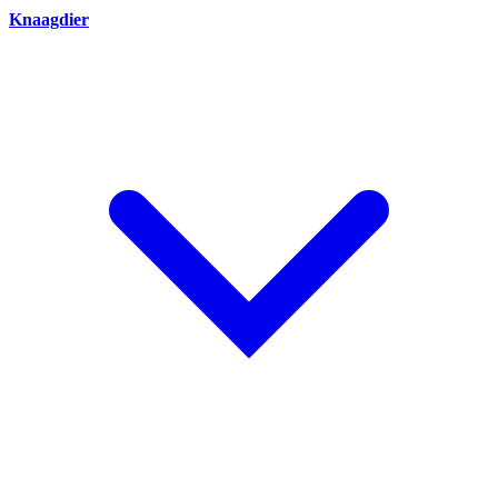
Knaagdier