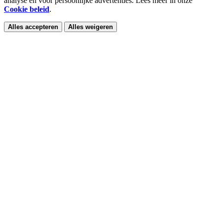
analyse en voor persoonlijke advertenties. Lees meer in onze
Cookie beleid
.
Alles accepteren
Alles weigeren