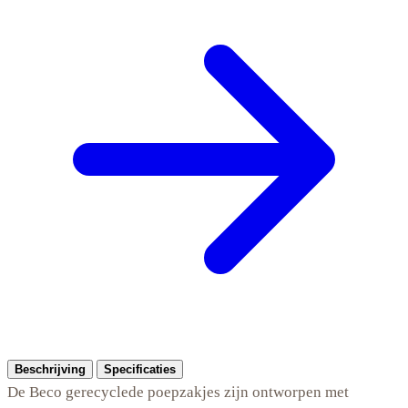
Beschrijving
Specificaties
De Beco gerecyclede poepzakjes zijn ontworpen met