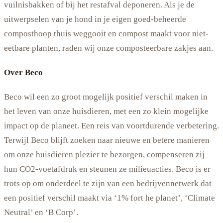
vuilnisbakken of bij het restafval deponeren. Als je de
uitwerpselen van je hond in je eigen goed-beheerde
composthoop thuis weggooit en compost maakt voor niet-
eetbare planten, raden wij onze composteerbare zakjes aan.
Over Beco
Beco wil een zo groot mogelijk positief verschil maken in
het leven van onze huisdieren, met een zo klein mogelijke
impact op de planeet. Een reis van voortdurende verbetering.
Terwijl Beco blijft zoeken naar nieuwe en betere manieren
om onze huisdieren plezier te bezorgen, compenseren zij
hun CO2-voetafdruk en steunen ze milieuacties. Beco is er
trots op om onderdeel te zijn van een bedrijvennetwerk dat
een positief verschil maakt via ‘1% fort he planet’, ‘Climate
Neutral’ en ‘B Corp’.