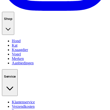
Shop
Hond
Kat
Knaagdier
Vogel
Merken
Aanbiedingen
Service
Klantenservice
Verzendkosten