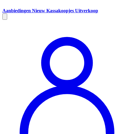
Aanbiedingen
Nieuw
Kassakoopjes
Uitverkoop