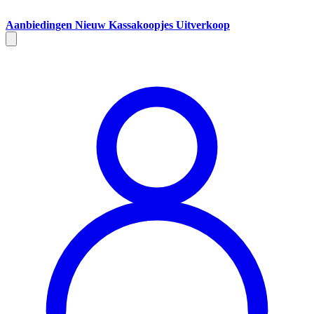
Aanbiedingen
Nieuw
Kassakoopjes
Uitverkoop