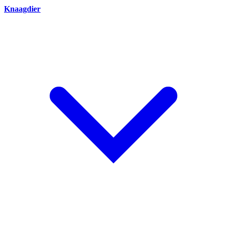
Knaagdier