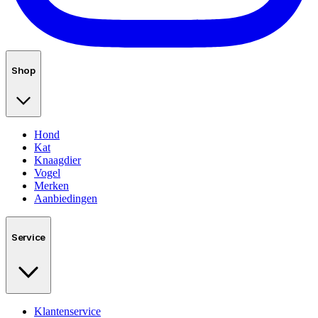
Shop
Hond
Kat
Knaagdier
Vogel
Merken
Aanbiedingen
Service
Klantenservice