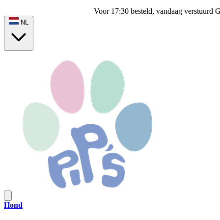
Voor 17:30 besteld, vandaag verstuurd
G
NL
Hond