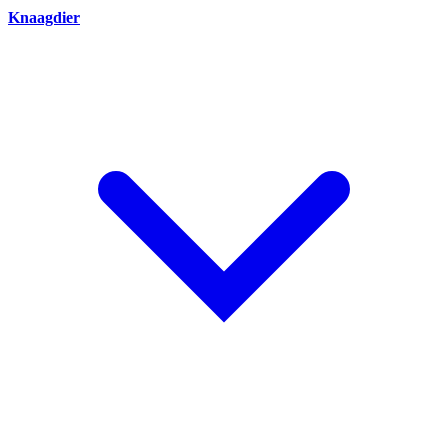
Knaagdier