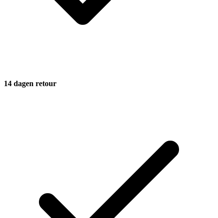
14 dagen retour