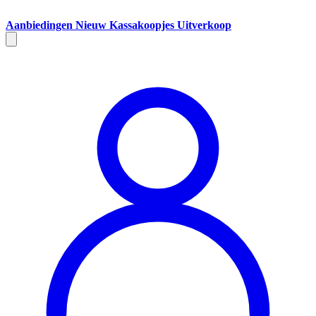
Aanbiedingen
Nieuw
Kassakoopjes
Uitverkoop