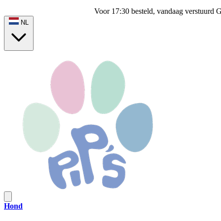
Voor 17:30 besteld, vandaag verstuurd
G
NL
Hond