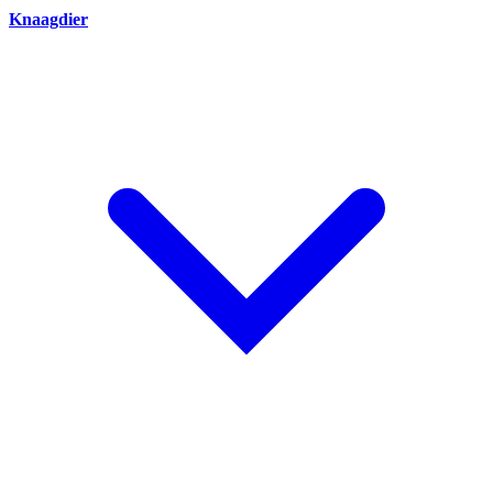
Knaagdier