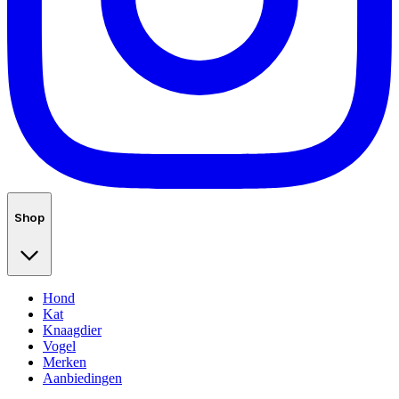
Shop
Hond
Kat
Knaagdier
Vogel
Merken
Aanbiedingen