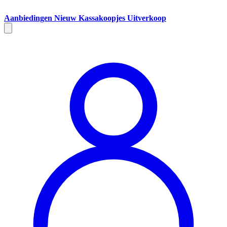
Aanbiedingen
Nieuw
Kassakoopjes
Uitverkoop