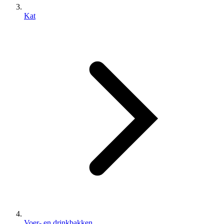
Kat
Voer- en drinkbakken