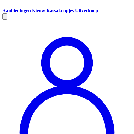
Aanbiedingen
Nieuw
Kassakoopjes
Uitverkoop