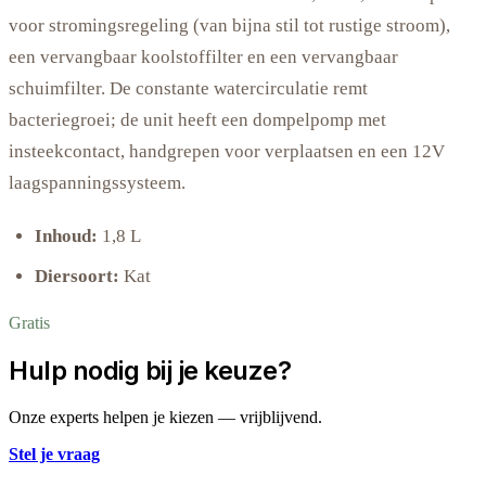
voor stromingsregeling (van bijna stil tot rustige stroom),
een vervangbaar koolstoffilter en een vervangbaar
schuimfilter. De constante watercirculatie remt
bacteriegroei; de unit heeft een dompelpomp met
insteekcontact, handgrepen voor verplaatsen en een 12V
laagspanningssysteem.
Inhoud:
1,8 L
Diersoort:
Kat
Gratis
Hulp nodig bij je keuze?
Onze experts helpen je kiezen — vrijblijvend.
Stel je vraag