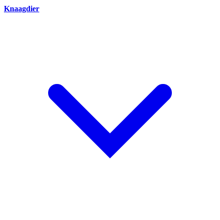
Knaagdier