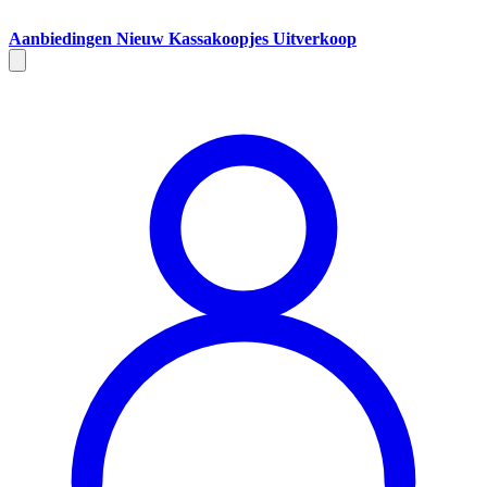
Aanbiedingen
Nieuw
Kassakoopjes
Uitverkoop