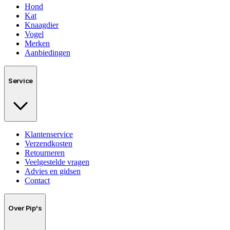
Hond
Kat
Knaagdier
Vogel
Merken
Aanbiedingen
Service
Klantenservice
Verzendkosten
Retourneren
Veelgestelde vragen
Advies en gidsen
Contact
Over Pip's