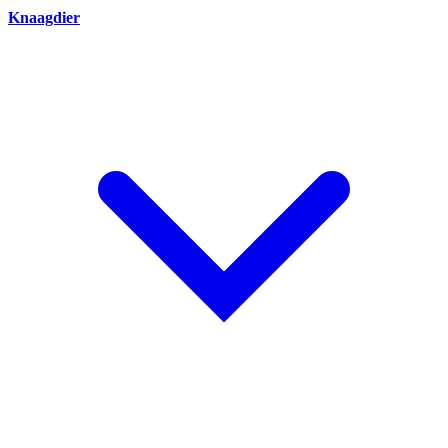
Knaagdier