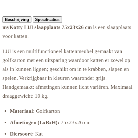
Beschrijving
Specificaties
myKotty LUI slaapplaats 75x23x26 cm
is een slaapplaats
voor katten.
LUI is een multifunctioneel kattenmeubel gemaakt van
golfkarton met een uitsparing waardoor katten er zowel op
als in kunnen liggen; geschikt om in te krabben, slapen en
spelen. Verkrijgbaar in kleuren waaronder grijs.
Handgemaakt; afmetingen kunnen licht variëren. Maximaal
draaggewicht: 10 kg.
Materiaal:
Golfkarton
Afmetingen (LxBxH):
75x23x26 cm
Diersoort:
Kat