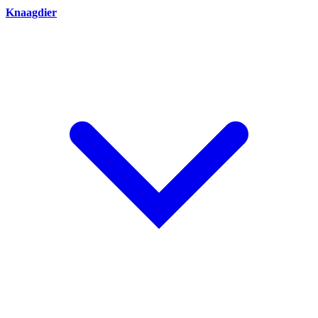
Knaagdier