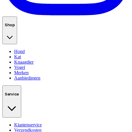
Shop
Hond
Kat
Knaagdier
Vogel
Merken
Aanbiedingen
Service
Klantenservice
Verzendkosten