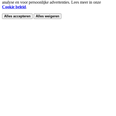
analyse en voor persoonlijke advertenties. Lees meer in onze
Cookie beleid
.
Alles accepteren
Alles weigeren