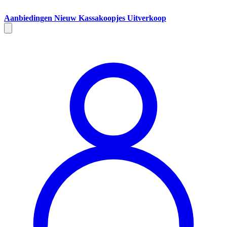
Aanbiedingen
Nieuw
Kassakoopjes
Uitverkoop