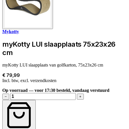
Mykotty
myKotty LUI slaapplaats 75x23x26
cm
myKotty LUI slaapplaats van golfkarton, 75x23x26 cm
€ 79,99
Incl. btw, excl. verzendkosten
Op voorraad — voor 17:30 besteld, vandaag verstuurd
−
+