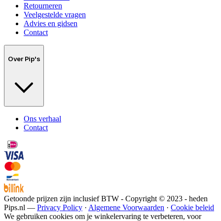
Retourneren
Veelgestelde vragen
Advies en gidsen
Contact
Over Pip's
Ons verhaal
Contact
Getoonde prijzen zijn inclusief BTW - Copyright © 2023 - heden
Pips.nl —
Privacy Policy
·
Algemene Voorwaarden
·
Cookie beleid
We gebruiken cookies om je winkelervaring te verbeteren, voor