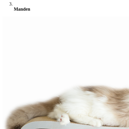
Manden